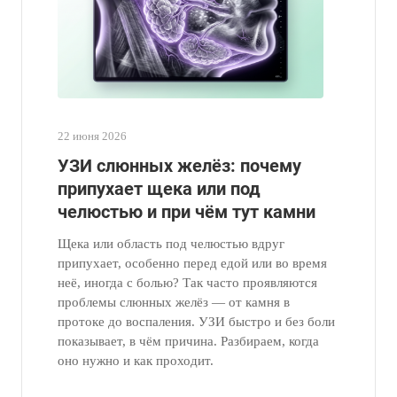
22 июня 2026
УЗИ слюнных желёз: почему
припухает щека или под
челюстью и при чём тут камни
Щека или область под челюстью вдруг
припухает, особенно перед едой или во время
неё, иногда с болью? Так часто проявляются
проблемы слюнных желёз — от камня в
протоке до воспаления. УЗИ быстро и без боли
показывает, в чём причина. Разбираем, когда
оно нужно и как проходит.