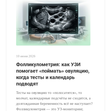
10 июня 2026
Фолликулометрия: как УЗИ
помогает «поймать» овуляцию,
когда тесты и календарь
подводят
Тесты на овуляцию то «полосатятся», то
молчат, календарные подсчёты не сходятся, а
долгожданная беременность всё не наступает?
Фолликулометрия — это УЗ-мониторинг,