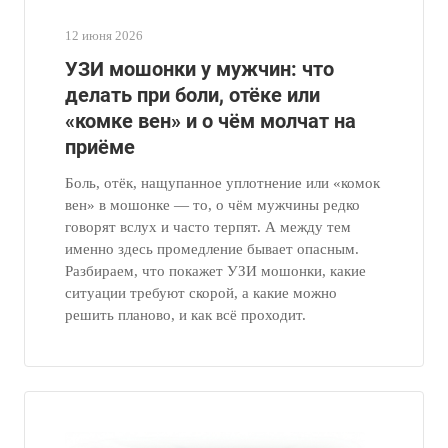
12 июня 2026
УЗИ мошонки у мужчин: что
делать при боли, отёке или
«комке вен» и о чём молчат на
приёме
Боль, отёк, нащупанное уплотнение или «комок
вен» в мошонке — то, о чём мужчины редко
говорят вслух и часто терпят. А между тем
именно здесь промедление бывает опасным.
Разбираем, что покажет УЗИ мошонки, какие
ситуации требуют скорой, а какие можно
решить планово, и как всё проходит.