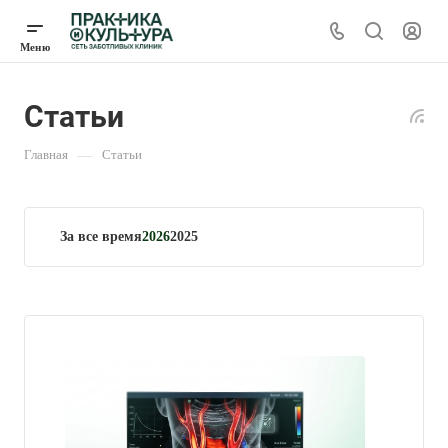
Статьи
Главная
—
Статьи
За все время
2026
2025