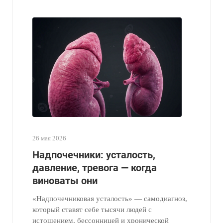
26 мая 2026
Надпочечники: усталость,
давление, тревога — когда
виноваты они
«Надпочечниковая усталость» — самодиагноз,
который ставят себе тысячи людей с
истощением, бессонницей и хронической