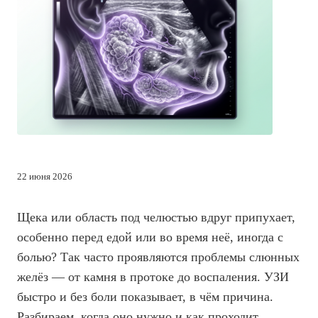
22 июня 2026
Щека или область под челюстью вдруг припухает,
особенно перед едой или во время неё, иногда с
болью? Так часто проявляются проблемы слюнных
желёз — от камня в протоке до воспаления. УЗИ
быстро и без боли показывает, в чём причина.
Разбираем, когда оно нужно и как проходит.