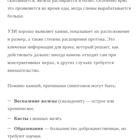
скапливается, железа распирается и болит. Особенно ярко
это проявляется во время еды, когда слюны вырабатывается
больше.
УЗИ хорошо выявляет камни, показывает их расположение
и размер, а также степень расширения протока. Это
ключевая информация для врача, который решает, как
действовать дальше: иногда камень отходит сам при
консервативных мерах, в других случаях требуется
вмешательство.
Помимо камней, причинами симптомов могут быть:
Воспаление железы
(сиаладенит) — острое или
хроническое.
Кисты
слюнных желёз.
Образования
— большинство доброкачественные, но
требуют оценки.