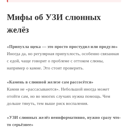
Мифы об УЗИ слюнных
желёз
«Припухла щека — это просто простудил или продуло»
Иногда да, но регулярная припухлость, особенно связанная
с едой, чаще говорит о проблеме с оттоком слюны,
например о камне. Это стоит проверить.
«Камень в слюнной железе сам рассосётся»
Камни не «рассасываются». Небольшой иногда может
отойти сам, но во многих случаях нужна помощь. Чем
дольше тянуть, тем выше риск воспаления.
«УЗИ слюнных желёз неинформативно, нужно сразу что-
то серьёзнее»