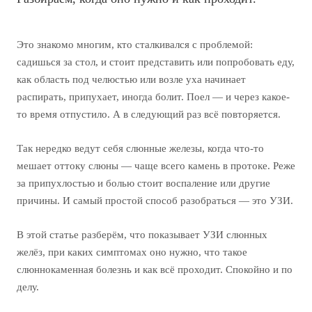
Это знакомо многим, кто сталкивался с проблемой:
садишься за стол, и стоит представить или попробовать еду,
как область под челюстью или возле уха начинает
распирать, припухает, иногда болит. Поел — и через какое-
то время отпустило. А в следующий раз всё повторяется.
Так нередко ведут себя слюнные железы, когда что-то
мешает оттоку слюны — чаще всего камень в протоке. Реже
за припухлостью и болью стоит воспаление или другие
причины. И самый простой способ разобраться — это УЗИ.
В этой статье разберём, что показывает УЗИ слюнных
желёз, при каких симптомах оно нужно, что такое
слюннокаменная болезнь и как всё проходит. Спокойно и по
делу.