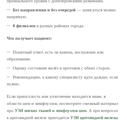
премиального уровня с допплеровскими режимами.
Без направления и без очередей
— записаться можно
напрямую.
8 филиалов
в разных районах города.
Что получает пациент:
Понятный ответ, есть ли камень, воспаление или
образование.
Оценку состояния желёз и протоков с обеих сторон.
Рекомендацию, к какому специалисту идти дальше, если
нужно.
Если припухлость или уплотнение находится ниже, в
области шеи и лимфоузлов, посмотрите смежный материал
про
УЗИ мягких тканей и лимфоузлов шеи
. А при вопросах
к щитовидной железе пригодится
УЗИ щитовидной железы
.