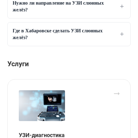
Нужно ли направление на УЗИ слюнных
желёз?
Где в Хабаровске сделать УЗИ слюнных
желёз?
Услуги
УЗИ-диагностика