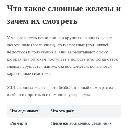
Что такое слюнные железы и
зачем их смотреть
У человека есть несколько пар крупных слюнных желёз:
околоушные (возле ушей), подчелюстные (под нижней
челюстью) и подъязычные. Они вырабатывают слюну,
которая по протокам поступает в полость рта. Когда отток
слюны нарушается или железа воспаляется, появляются
характерные симптомы.
УЗИ слюнных желёз — это безболезненный осмотр этих
желёз и их протоков с помощью ультразвука.
Что оценивают
Что это даёт
Размер и
Признаки воспаления, увеличения,