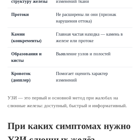
структуру железы
изменений ткани
Протоки
Не расширены ли они (признак
нарушения оттока)
Камни
Главная частая находка — камень в
(конкременты)
железе или протоке
Образования и
Выявление узлов и полостей
кисты
Кровоток
Помогает оценить характер
(допплер)
изменений
УЗИ — это первый и основной метод при жалобах на
слюнные железы: доступный, быстрый и информативный.
При каких симптомах нужно
УЗИ слюнных желёз