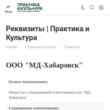
Реквизиты | Практика и
Культура
Главная
—
О Практике и культуре
—
Реквизиты
ООО "МД-Хабаровск"
Полное наименование:
Общество с ограниченной ответственностью "МД-
Хабаровск"
Сокращенное наименование: