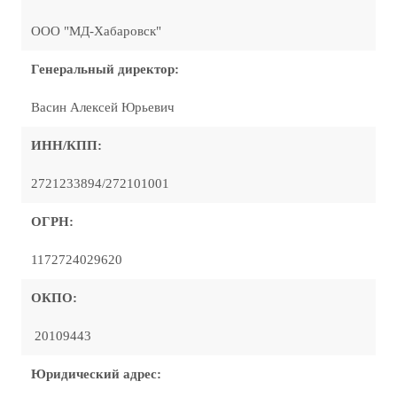
ООО "МД-Хабаровск"
Генеральный директор:
Васин Алексей Юрьевич
ИНН/КПП:
2721233894/272101001
ОГРН:
1172724029620
ОКПО:
20109443
Юридический адрес: