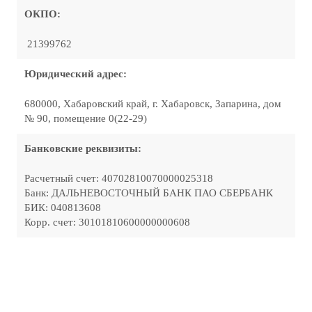
ОКПО:
21399762
Юридический адрес:
680000, Хабаровский край, г. Хабаровск, Запарина, дом
№ 90, помещение 0(22-29)
Банковские реквизиты:
Расчетный счет: 40702810070000025318
Банк: ДАЛЬНЕВОСТОЧНЫЙ БАНК ПАО СБЕРБАНК
БИК: 040813608
Корр. счет: 30101810600000000608