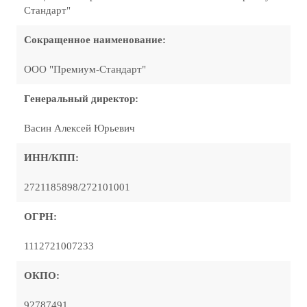
Стандарт"
Сокращенное наименование:
ООО "Премиум-Стандарт"
Генеральный директор:
Васин Алексей Юрьевич
ИНН/КПП:
2721185898/272101001
ОГРН:
1112721007233
ОКПО:
92787491