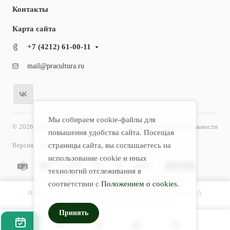
Контакты
Карта сайта
+7 (4212) 61-00-11
mail@pracultura.ru
Мы собираем cookie-файлы для
© 2026 ООО "Хороший Доктор"
Политика конфиденциальности
повышения удобства сайта. Посещая
Версия для слабовидящих
страницы сайта, вы соглашаетесь на
использование cookie и иных
технологий отслеживания в
соответствии с
Положением о cookies
.
ИМЕЮТСЯ ПРОТИВОПОКАЗАНИЯ. НЕОБХОДИМА
КОНСУЛЬТАЦИЯ СПЕЦИАЛИСТА.
Принять