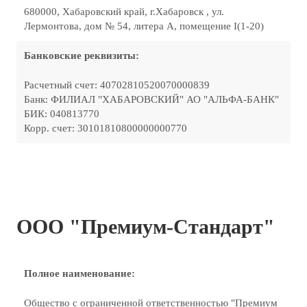
680000, Хабаровский край, г.Хабаровск , ул.
Лермонтова, дом № 54, литера А, помещение I(1-20)
Банковские реквизиты:
Расчетный счет: 40702810520070000839
Банк: ФИЛИАЛ "ХАБАРОВСКИЙ" АО "АЛЬФА-БАНК"
БИК: 040813770
Корр. счет: 30101810800000000770
ООО "Премиум-Стандарт"
Полное наименование:
Общество с ограниченной ответственностью "Премиум