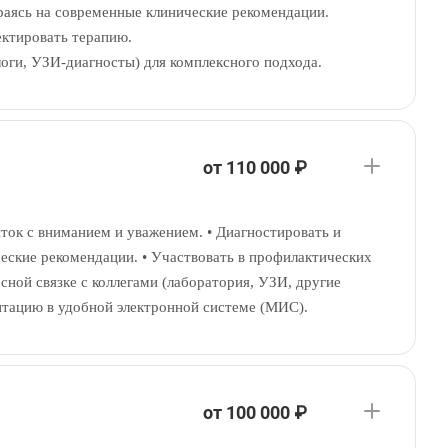
раясь на современные клинические рекомендации.
ектировать терапию.
ологи, УЗИ-диагносты) для комплексного подхода.
от 110 000 ₽
нток с вниманием и уважением. • Диагностировать и
ческие рекомендации. • Участвовать в профилактических
сной связке с коллегами (лаборатория, УЗИ, другие
нтацию в удобной электронной системе (МИС).
от 100 000 ₽