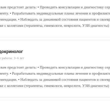
 вам предстоит делать: • Проводить консультации и диагностику с
иенту. • Разрабатывать индивидуальные планы лечения и профилакт
омендации. • Наблюдать за динамикой состояния пациентов и своевр
зке с коллегами (терапевты, гинекологи, неврологи, УЗИ-диагносты)
докринолог
 работы: 3–6 лет
 вам предстоит делать: • Проводить консультации и диагностику с
иенту. • Разрабатывать индивидуальные планы лечения и профилакт
омендации. • Наблюдать за динамикой состояния пациентов и своевр
зке с коллегами (терапевты, гинекологи, неврологи, УЗИ-диагносты)