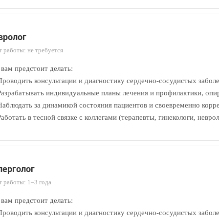
вролог
 работы: не требуется
 вам предстоит делать:
роводить консультации и диагностику сердечно-сосудистых заболе
азрабатывать индивидуальные планы лечения и профилактики, опи
аблюдать за динамикой состояния пациентов и своевременно корр
аботать в тесной связке с коллегами (терапевты, гинекологи, невр
лерголог
 работы: 1–3 года
 вам предстоит делать:
роводить консультации и диагностику сердечно-сосудистых заболе