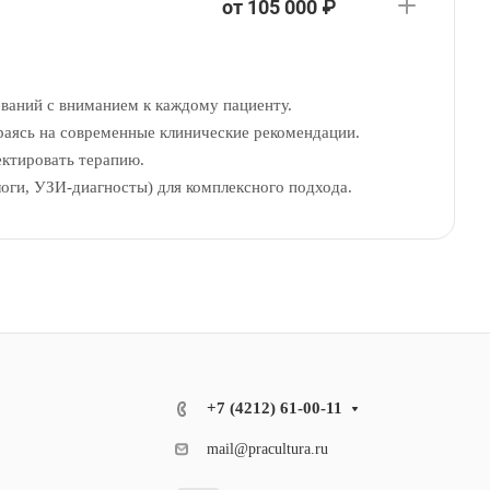
от 105 000 ₽
ваний с вниманием к каждому пациенту.
раясь на современные клинические рекомендации.
ектировать терапию.
ологи, УЗИ-диагносты) для комплексного подхода.
+7 (4212) 61-00-11
mail@pracultura.ru