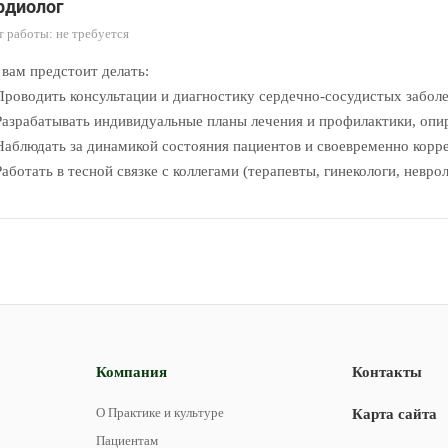
рдиолог
 работы: не требуется
 вам предстоит делать:
роводить консультации и диагностику сердечно-сосудистых заболе
азрабатывать индивидуальные планы лечения и профилактики, опи
аблюдать за динамикой состояния пациентов и своевременно корр
аботать в тесной связке с коллегами (терапевты, гинекологи, невр
Компания
Контакты
О Практике и культуре
Карта сайта
Пациентам