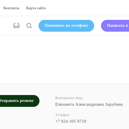
Контакты
Карта сайта
Позвонить по телефону
Написать 
Контактное лицо
Отправить резюме
Елизавета Александровна Зарубина
Телефон
+7 924 105 9718