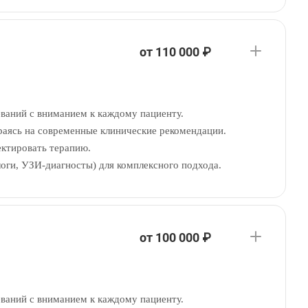
от 110 000 ₽
ваний с вниманием к каждому пациенту.
раясь на современные клинические рекомендации.
ектировать терапию.
ологи, УЗИ-диагносты) для комплексного подхода.
от 100 000 ₽
ваний с вниманием к каждому пациенту.