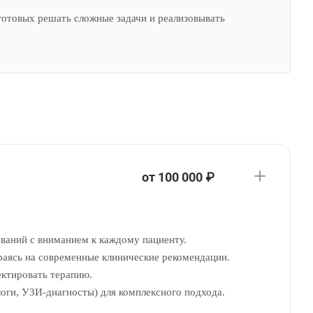
готовых решать сложные задачи и реализовывать
от 100 000 ₽
ваний с вниманием к каждому пациенту.
раясь на современные клинические рекомендации.
ектировать терапию.
ологи, УЗИ-диагносты) для комплексного подхода.