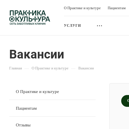
О Практике и культуре
Пациентам
УСЛУГИ
Вакансии
Главная
—
О Практике и культуре
—
Вакансии
О Практике и культуре
Пациентам
Отзывы