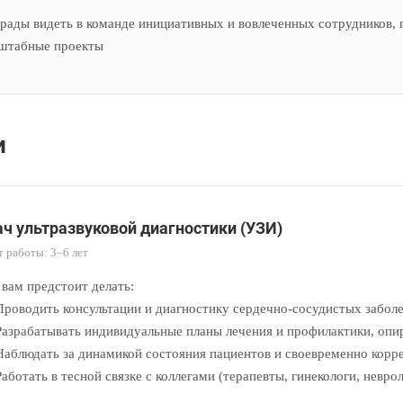
рады видеть в команде инициативных и вовлеченных сотрудников, 
штабные проекты
и
ач ультразвуковой диагностики (УЗИ)
 работы: 3–6 лет
 вам предстоит делать:
роводить консультации и диагностику сердечно-сосудистых заболе
азрабатывать индивидуальные планы лечения и профилактики, опи
аблюдать за динамикой состояния пациентов и своевременно корр
аботать в тесной связке с коллегами (терапевты, гинекологи, невр