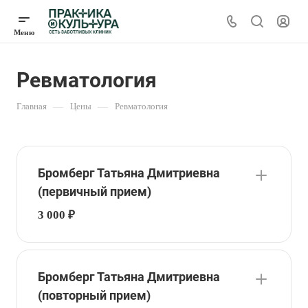
Ревматология
Главная
—
Цены
—
Ревматология
Бромберг Татьяна Дмитриевна
(первичный прием)
3 000 ₽
Бромберг Татьяна Дмитриевна
(повторный прием)