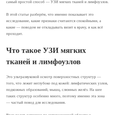
самый простой способ — УЗИ мягких тканей и лимфоузлов.
В этой статье разберём, что именно показывает это
исследование, какие признаки считаются спокойными, а
какие — поводом не откладывать визит к врачу, и как всё
проходит.
Что такое УЗИ мягких
тканей и лимфоузлов
Это ультразвуковой осмотр поверхностных структур —
того, что лежит неглубоко под кожей: лимфатических узлов,
подкожных образований, мышц, слюнных желёз. На шее
таких структур особенно много, поэтому именно эта зона
— частый повод для исследования.
Врач водит датчиком по интересующей области и