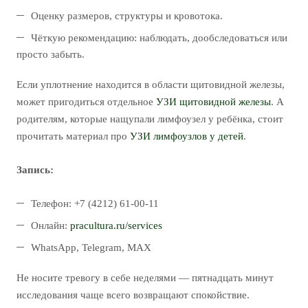
Оценку размеров, структуры и кровотока.
Чёткую рекомендацию: наблюдать, дообследоваться или
просто забыть.
Если уплотнение находится в области щитовидной железы,
может пригодиться отдельное
УЗИ щитовидной железы
. А
родителям, которые нащупали лимфоузел у ребёнка, стоит
прочитать материал про
УЗИ лимфоузлов у детей
.
Запись:
Телефон: +7 (4212) 61-00-11
Онлайн:
pracultura.ru/services
WhatsApp, Telegram, MAX
Не носите тревогу в себе неделями — пятнадцать минут
исследования чаще всего возвращают спокойствие.