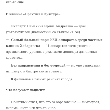
что-то ещё.
В клинике «Практика и Культура»:
Эксперт:
Семахина Ирина Андреевна — врач
ультразвуковой диагностики со стажем 21 год.
Самый большой парк УЗИ-аппаратов среди частных
клиник Хабаровска
— 11 аппаратов экспертного и
премиального уровня, с режимами допплера для оценки
кровотока.
Без направления и без очередей
— можно записаться
напрямую и быстро снять тревогу.
8 филиалов
в разных районах города.
Что получает пациент:
Понятный ответ, что это за образование — лимфоузел,
липома, киста или что-то иное.