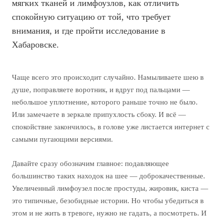
мягких тканей и лимфоузлов, как отличить
спокойную ситуацию от той, что требует
внимания, и где пройти исследование в
Хабаровске.
Чаще всего это происходит случайно. Намыливаете шею в
душе, поправляете воротник, и вдруг под пальцами —
небольшое уплотнение, которого раньше точно не было.
Или замечаете в зеркале припухлость сбоку. И всё —
спокойствие закончилось, в голове уже листается интернет с
самыми пугающими версиями.
Давайте сразу обозначим главное: подавляющее
большинство таких находок на шее — доброкачественные.
Увеличенный лимфоузел после простуды, жировик, киста —
это типичные, безобидные истории. Но чтобы убедиться в
этом и не жить в тревоге, нужно не гадать, а посмотреть. И