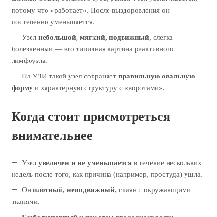
потому что «работает». После выздоровления он
постепенно уменьшается.
Узел
небольшой, мягкий, подвижный
, слегка
болезненный — это типичная картина реактивного
лимфоузла.
На УЗИ такой узел сохраняет
правильную овальную
форму
и характерную структуру с «воротами».
Когда стоит присмотреться
внимательнее
Узел
увеличен и не уменьшается
в течение нескольких
недель после того, как причина (например, простуда) ушла.
Он
плотный, неподвижный
, спаян с окружающими
тканями.
Безболезненный
и при этом продолжает расти.