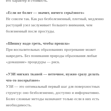
его характер и стойкость.
«Если не болит — значит, ничего серьёзного»
Не совсем так. Как раз безболезненный, плотный, медленно
растущий узел заслуживает большего внимания, чем
болезненный после простуды.
«Шишку надо греть, чтобы прошла»
При воспалительных образованиях прогревание может
навредить. Без понимания природы образования любые
«домашние» процедуры — риск.
«УЗИ мягких тканей — неточное, нужно сразу делать
что-то посерьёзнее»
УЗИ — это оптимальный первый шаг для поверхностных
структур: оно безболезненно, доступно и информативно.
Более сложные методы назначают только если в них есть
необходимость.