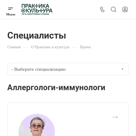
Специалисты
Главная
—
О Практике и культуре
—
Врачи
- Выберите специализацию
Аллергологи-иммунологи