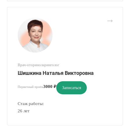
Врач-оториноларинголог
Шишкина Наталья Викторовна
3000 ₽
Первичный приём
Записаться
Стаж работы:
26 лет