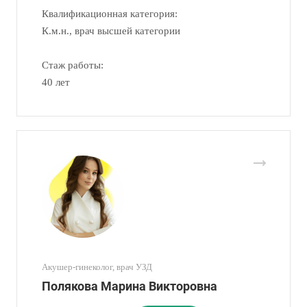
Квалификационная категория:
К.м.н., врач высшей категории
Стаж работы:
40 лет
Акушер-гинеколог, врач УЗД
Полякова Марина Викторовна