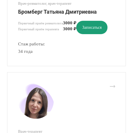
Врач-ревматолог, врач-терапевт
Бромберг Татьяна Дмитриевна
3000 ₽
Первичный приём ревматолога
Записаться
3000 ₽
Первичный приём терапевта
Стаж работы:
34 года
Врач-терапевт