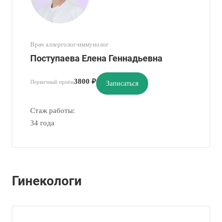
Врач аллерголог-иммунолог
Поступаева Елена Геннадьевна
3800 ₽
Первичный приём
Записаться
Стаж работы:
34 года
Гинекологи