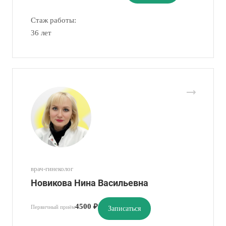
Стаж работы:
36 лет
врач-гинеколог
Новикова Нина Васильевна
4500 ₽
Первичный приём
Записаться