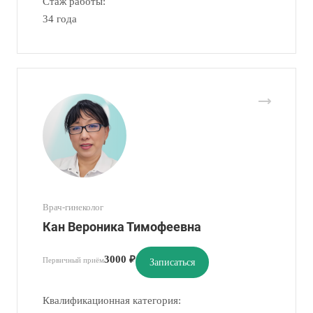
Стаж работы:
34 года
Врач-гинеколог
Кан Вероника Тимофеевна
3000 ₽
Первичный приём
Записаться
Квалификационная категория: