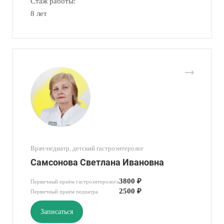
Стаж работы:
8 лет
Врач-педиатр, детский гастроэнтеролог
Самсонова Светлана Ивановна
3800 ₽
Первичный приём гастроэнтеролога
2500 ₽
Первичный приём педиатра
Записаться