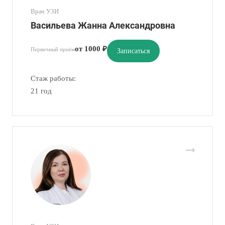
Врач УЗИ
Васильева Жанна Александровна
от 1000 ₽
Первичный приём
Записаться
Стаж работы:
21 год