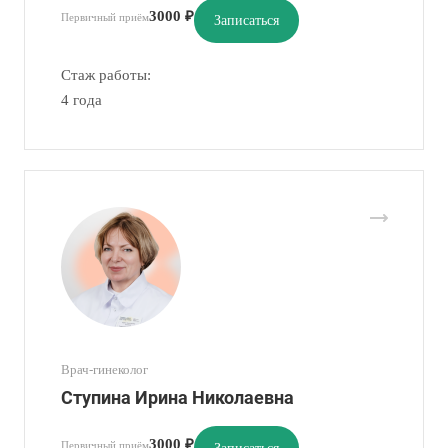
3000 ₽
Первичный приём
Записаться
Стаж работы:
4 года
Врач-гинеколог
Ступина Ирина Николаевна
3000 ₽
Первичный приём