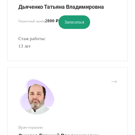
Дьяченко Татьяна Владимировна
2800 ₽
Первичный приём
Записаться
Стаж работы:
13 лет
Врач-терапевт