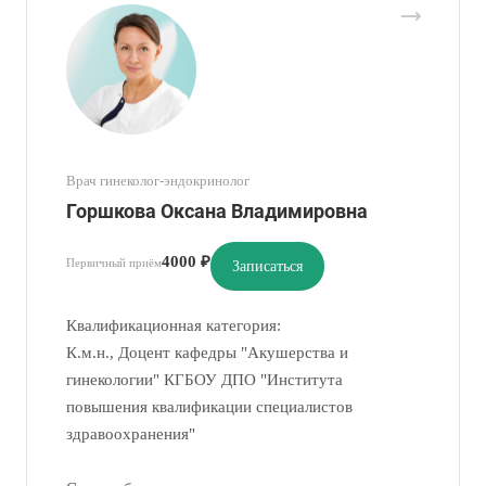
Врач гинеколог-эндокринолог
Горшкова Оксана Владимировна
4000 ₽
Первичный приём
Записаться
Квалификационная категория:
К.м.н., Доцент кафедры "Акушерства и
гинекологии" КГБОУ ДПО "Института
повышения квалификации специалистов
здравоохранения"