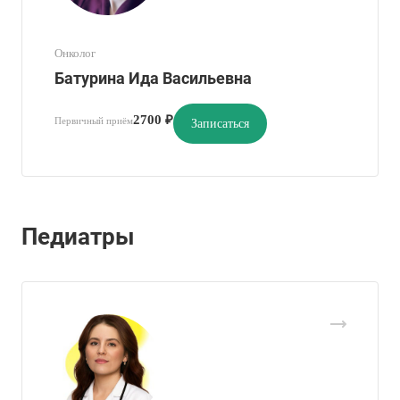
Онколог
Батурина Ида Васильевна
2700 ₽
Первичный приём
Записаться
Педиатры