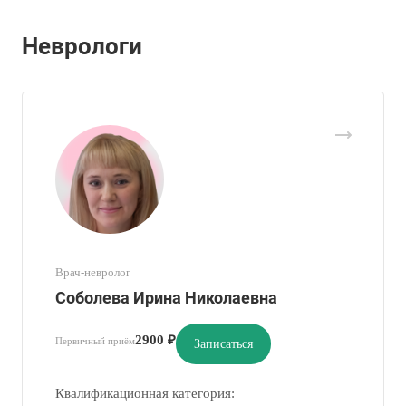
Неврологи
Врач-невролог
Соболева Ирина Николаевна
2900 ₽
Первичный приём
Записаться
Квалификационная категория: