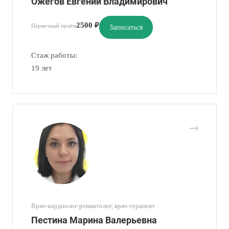
Ожегов Евгений Владимирович
2500 ₽
Первичный приём
Записаться
Стаж работы:
19 лет
Врач-кардиолог-ревматолог, врач-терапевт
Пестина Марина Валерьевна