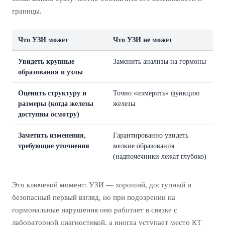
границы.
Что УЗИ может
Что УЗИ не может
Увидеть крупные
Заменить анализы на гормоны
образования и узлы
Оценить структуру и
Точно «измерить» функцию
размеры (когда железы
железы
доступны осмотру)
Заметить изменения,
Гарантированно увидеть
требующие уточнения
мелкие образования
(надпочечники лежат глубоко)
Это ключевой момент: УЗИ — хороший, доступный и
безопасный первый взгляд, но при подозрении на
гормональные нарушения оно работает в связке с
лабораторной диагностикой, а иногда уступает место КТ