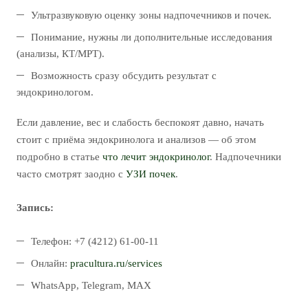
Ультразвуковую оценку зоны надпочечников и почек.
Понимание, нужны ли дополнительные исследования
(анализы, КТ/МРТ).
Возможность сразу обсудить результат с
эндокринологом.
Если давление, вес и слабость беспокоят давно, начать
стоит с приёма эндокринолога и анализов — об этом
подробно в статье
что лечит эндокринолог
. Надпочечники
часто смотрят заодно с
УЗИ почек
.
Запись:
Телефон: +7 (4212) 61-00-11
Онлайн:
pracultura.ru/services
WhatsApp, Telegram, MAX