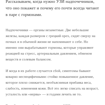
Рассказываем, когда нужно УЗИ надпочечников,
что оно покажет и почему его почти всегда читают
в паре с гормонами.
Надпочечники — органы незаметные. Две небольшие
железы, каждая размером с грецкий орех, сидят сверху на
почках и в обычной жизни не напоминают о себе. Но
именно они вырабатывают гормоны, которые управляют
реакцией на стресс, артериальным давлением, обменом
веществ и солевым балансом.
И когда в их работе случается сбой, симптомы бывают
коварно неспецифичными: стойко повышенное давление,
которое плохо снижается, необъяснимая прибавка веса,
слабость, изменения кожи. Всё это легко списать на возраст,
усталость или «нервы» — и годами лечить не то.