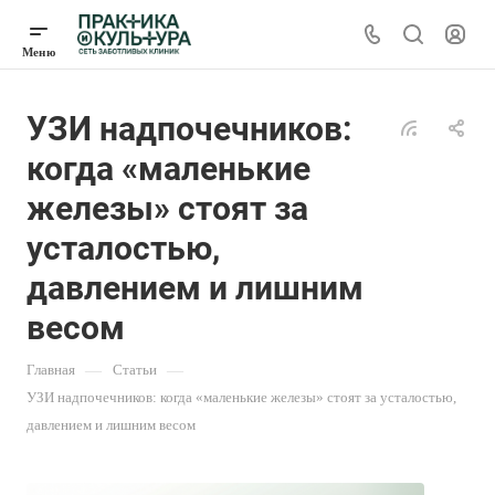
УЗИ надпочечников:
когда «маленькие
железы» стоят за
усталостью,
давлением и лишним
весом
Главная
—
Статьи
—
УЗИ надпочечников: когда «маленькие железы» стоят за усталостью,
давлением и лишним весом