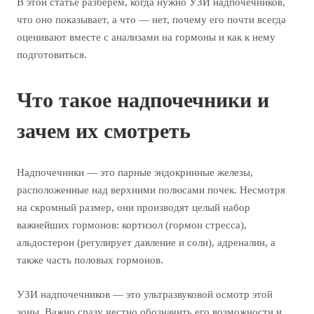
В этой статье разберём, когда нужно УЗИ надпочечников,
что оно показывает, а что — нет, почему его почти всегда
оценивают вместе с анализами на гормоны и как к нему
подготовиться.
Что такое надпочечники и
зачем их смотреть
Надпочечники — это парные эндокринные железы,
расположенные над верхними полюсами почек. Несмотря
на скромный размер, они производят целый набор
важнейших гормонов: кортизол (гормон стресса),
альдостерон (регулирует давление и соли), адреналин, а
также часть половых гормонов.
УЗИ надпочечников — это ультразвуковой осмотр этой
зоны. Важно сразу честно обозначить его возможности и