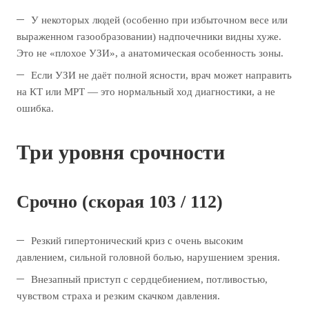
У некоторых людей (особенно при избыточном весе или
выраженном газообразовании) надпочечники видны хуже.
Это не «плохое УЗИ», а анатомическая особенность зоны.
Если УЗИ не даёт полной ясности, врач может направить
на КТ или МРТ — это нормальный ход диагностики, а не
ошибка.
Три уровня срочности
Срочно (скорая 103 / 112)
Резкий гипертонический криз с очень высоким
давлением, сильной головной болью, нарушением зрения.
Внезапный приступ с сердцебиением, потливостью,
чувством страха и резким скачком давления.