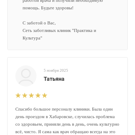
работой врача и получили необходимую
помощь. Будьте здоровы!
С заботой о Вас,
Сеть заботливых клиник "Практика и
Культура"
5 ноября 2025
Татьяна
Спасибо большое персоналу клиники. Была один
день проездом в Хабаровске, случилась проблема
со здоровьем, приняли день в день, очень культурно
всё, чисто. Я сама как врач обращаю всегда на это