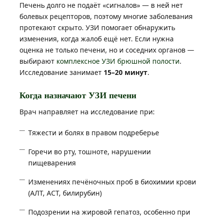
Печень долго не подаёт «сигналов» — в ней нет
болевых рецепторов, поэтому многие заболевания
протекают скрыто. УЗИ помогает обнаружить
изменения, когда жалоб ещё нет. Если нужна
оценка не только печени, но и соседних органов —
выбирают
комплексное УЗИ брюшной полости
.
Исследование занимает
15–20 минут
.
Когда назначают УЗИ печени
Врач направляет на исследование при:
Тяжести и болях в правом подреберье
Горечи во рту, тошноте, нарушении
пищеварения
Изменениях печёночных проб в биохимии крови
(АЛТ, АСТ, билирубин)
Подозрении на жировой гепатоз, особенно при