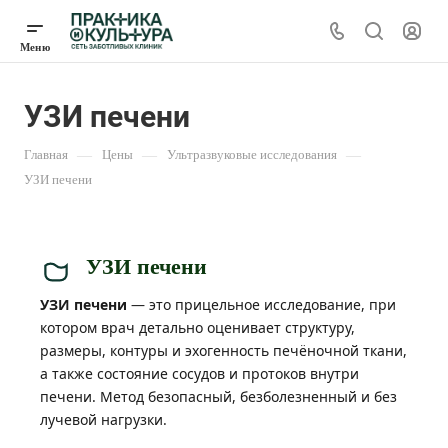
УЗИ печени
Главная
—
Цены
—
Ультразвуковые исследования
—
УЗИ печени
УЗИ печени
УЗИ печени
— это прицельное исследование, при
котором врач детально оценивает структуру,
размеры, контуры и эхогенность печёночной ткани,
а также состояние сосудов и протоков внутри
печени. Метод безопасный, безболезненный и без
лучевой нагрузки.