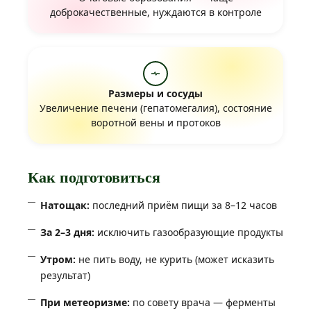
доброкачественные, нуждаются в контроле
Размеры и сосуды
Увеличение печени (гепатомегалия), состояние
воротной вены и протоков
Как подготовиться
Натощак:
последний приём пищи за 8–12 часов
За 2–3 дня:
исключить газообразующие продукты
Утром:
не пить воду, не курить (может исказить
результат)
При метеоризме:
по совету врача — ферменты