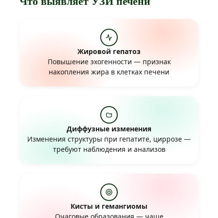
Что выявляет УЗИ печени
Жировой гепатоз
Повышение эхогенности — признак
накопления жира в клетках печени
Диффузные изменения
Изменения структуры при гепатите, циррозе —
требуют наблюдения и анализов
Кисты и гемангиомы
Очаговые образования — чаще