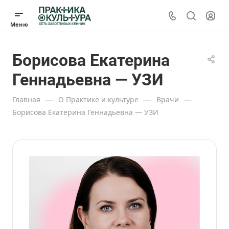
Борисова Екатерина
Геннадьевна — УЗИ
—
—
—
Главная
О Практике и культуре
Врачи
Борисова Екатерина Геннадьевна — УЗИ