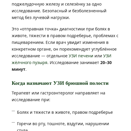
поджелудочную железу и селезёнку за одно
исследование. Безопасный и безболезненный
метод без лучевой нагрузки.
Это «отправная точка» диагностики при болях в
животе, тяжести в правом подреберье, проблемах с
пищеварением. Если врач увидит изменения в
конкретном органе, он порекомендует углублённое
исследование — отдельное
УЗИ печени
или
УЗИ
жёлчного пузыря
. Исследование занимает
20–30
минут
.
Когда назначают УЗИ брюшной полости
Терапевт или гастроэнтеролог направляет на
исследование при:
Болях и тяжести в животе, правом подреберье
Горечи во рту, тошноте, вздутии, нарушении
стула