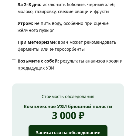
За 2–3 дня:
исключить бобовые, чёрный хлеб,
молоко, газировку, свежие овощи и фрукты
Утром:
не пить воду, особенно при оценке
жёлчного пузыря
При метеоризме:
врач может рекомендовать
ферменты или энтеросорбенты
Возьмите с собой:
результаты анализов крови и
предыдущих УЗИ
Стоимость обследования
Комплексное УЗИ брюшной полости
3 000 ₽
Записаться на обследование