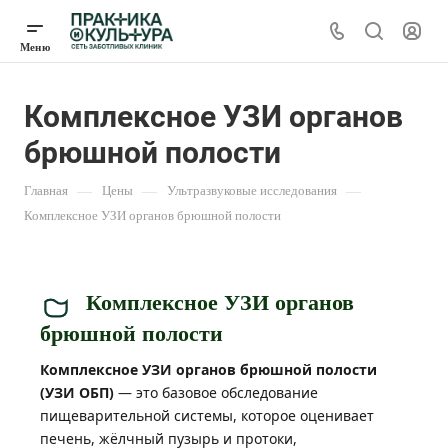
Комплексное УЗИ органов
брюшной полости
Главная
—
Цены
—
Ультразвуковые исследования
—
Комплексное УЗИ органов брюшной полости
Комплексное УЗИ органов
брюшной полости
Комплексное УЗИ органов брюшной полости
(УЗИ ОБП)
— это базовое обследование
пищеварительной системы, которое оценивает
печень, жёлчный пузырь и протоки,