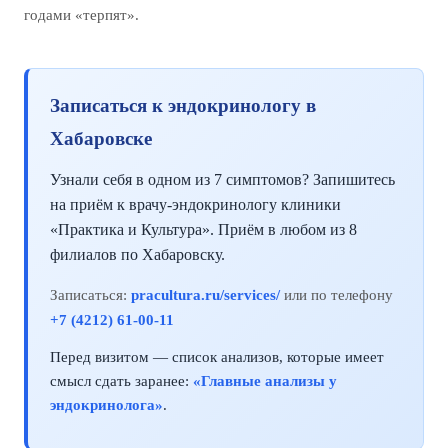
годами «терпят».
Записаться к эндокринологу в
Хабаровске
Узнали себя в одном из 7 симптомов? Запишитесь
на приём к врачу-эндокринологу клиники
«Практика и Культура». Приём в любом из 8
филиалов по Хабаровску.
Записаться:
pracultura.ru/services/
или по телефону
+7 (4212) 61-00-11
Перед визитом — список анализов, которые имеет
смысл сдать заранее:
«Главные анализы у
эндокринолога»
.