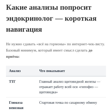
Какие анализы попросит
эндокринолог — короткая
навигация
Не нужно сдавать «всё на гормоны» по интернет-чек-листу.
Базовый минимум, который имеет смысл сделать
до
приёма
:
Анализ
Что показывает
ТТГ
Главный анализ щитовидной железы —
отражает работу всей оси «гипофиз —
щитовидка»
Глюкоза
Стартовая точка по сахарному обмену
венозная