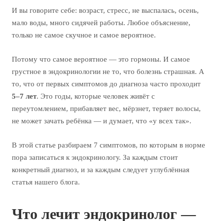
И вы говорите себе: возраст, стресс, не выспалась, осень,
мало воды, много сидячей работы. Любое объяснение,
только не самое скучное и самое вероятное.
Потому что самое вероятное — это гормоны. И самое
грустное в эндокринологии не то, что болезнь страшная. А
то, что от первых симптомов до диагноза часто проходит
5–7 лет
. Это годы, которые человек живёт с
переутомлением, прибавляет вес, мёрзнет, теряет волосы,
не может зачать ребёнка — и думает, что «у всех так».
В этой статье разбираем 7 симптомов, по которым в норме
пора записаться к эндокринологу. За каждым стоит
конкретный диагноз, и за каждым следует углублённая
статья нашего блога.
Что лечит эндокринолог —