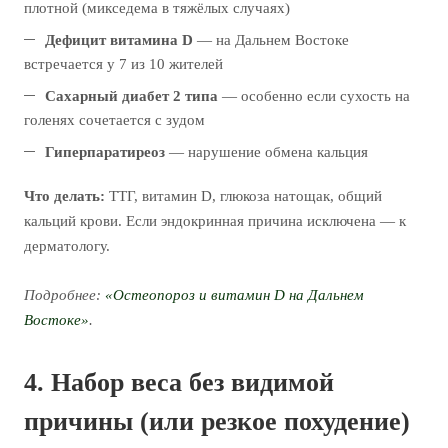
плотной (микседема в тяжёлых случаях)
Дефицит витамина D
— на Дальнем Востоке
встречается у 7 из 10 жителей
Сахарный диабет 2 типа
— особенно если сухость на
голенях сочетается с зудом
Гиперпаратиреоз
— нарушение обмена кальция
Что делать:
ТТГ, витамин D, глюкоза натощак, общий
кальций крови. Если эндокринная причина исключена — к
дерматологу.
Подробнее:
«Остеопороз и витамин D на Дальнем
Востоке»
.
4. Набор веса без видимой
причины (или резкое похудение)