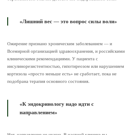
«Лишний вес — это вопрос силы воли»
Ожирение признано хроническим заболеванием — и
Всемирной организацией здравоохранения, и российскими
клиническими рекомендациями. У пациента с
инсулинорезистентностью, гипотиреозом или нарушением
кортизола «просто меньше есть» не сработает, пока не
подобрана терапия основного состояния.
«К эндокринологу надо идти с
направлением»
Нет, направление не нужно. В частной клинике вы