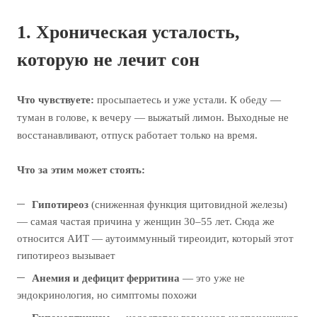
1. Хроническая усталость,
которую не лечит сон
Что чувствуете:
просыпаетесь и уже устали. К обеду —
туман в голове, к вечеру — выжатый лимон. Выходные не
восстанавливают, отпуск работает только на время.
Что за этим может стоять:
Гипотиреоз
(сниженная функция щитовидной железы)
— самая частая причина у женщин 30–55 лет. Сюда же
относится АИТ — аутоиммунный тиреоидит, который этот
гипотиреоз вызывает
Анемия и дефицит ферритина
— это уже не
эндокринология, но симптомы похожи