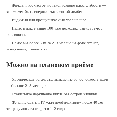
Жажда плюс частое мочеиспускание плюс слабость —
это может быть впервые выявленный диабет
Видимый или прощупываемый узел на шее
Пульс в покое выше 100 уже несколько дней, тремор,
потливость
Прибавка более 5 кг за 2–3 месяца на фоне отёков,
замедления, сонливости
Можно на плановом приёме
Хроническая усталость, выпадение волос, сухость кожи
— больше 2–3 месяцев
Стабильное нарушение цикла без острой клиники
Желание сдать ТТГ «для профилактики» после 40 лет —
это разумно делать раз в 1–2 года