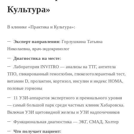
Культура»
В клинике «Практика и Культура»:
Эксперт направления:
Горлушкина Татьяна
Николаевна, врач-эндокринолог
Диагностика на месте:
Лаборатория INVITRO — анализы на ТТГ, антитела
ТПО, гликированный гемоглобин, глюкозотолерантный тест,
витамин D, пролактин, кортизол, инсулин и индекс HOMA,
половые гормоны
11 УЗИ-аппаратов экспертного и премиального уровня
— самый большой парк среди частных клиник Хабаровска.
Включая УЗИ щитовидной железы и УЗИ надпочечников
Функциональная диагностика — ЭКГ, СМАД, Холтер
Что получает пациент: