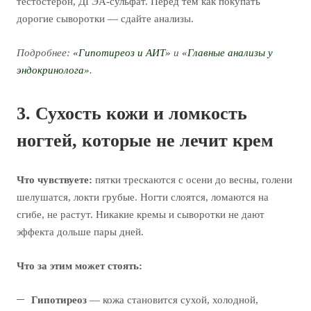
тестостерон, ДГЭА-сульфат. Перед тем как покупать
дорогие сыворотки — сдайте анализы.
Подробнее:
«Гипотиреоз и АИТ»
и
«Главные анализы у
эндокринолога»
.
3. Сухость кожи и ломкость
ногтей, которые не лечит крем
Что чувствуете:
пятки трескаются с осени до весны, голени
шелушатся, локти грубые. Ногти слоятся, ломаются на
сгибе, не растут. Никакие кремы и сыворотки не дают
эффекта дольше пары дней.
Что за этим может стоять:
Гипотиреоз
— кожа становится сухой, холодной,