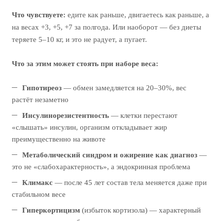
Что чувствуете:
едите как раньше, двигаетесь как раньше, а
на весах +3, +5, +7 за полгода. Или наоборот — без диеты
теряете 5–10 кг, и это не радует, а пугает.
Что за этим может стоять при наборе веса:
Гипотиреоз
— обмен замедляется на 20–30%, вес
растёт незаметно
Инсулинорезистентность
— клетки перестают
«слышать» инсулин, организм откладывает жир
преимущественно на животе
Метаболический синдром и ожирение как диагноз
—
это не «слабохарактерность», а эндокринная проблема
Климакс
— после 45 лет состав тела меняется даже при
стабильном весе
Гиперкортицизм
(избыток кортизола) — характерный