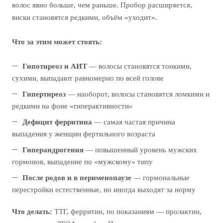
волос явно больше, чем раньше. Пробор расширяется,
виски становятся редкими, объём «уходит».
Что за этим может стоять:
Гипотиреоз и АИТ
— волосы становятся тонкими,
сухими, выпадают равномерно по всей голове
Гипертиреоз
— наоборот, волосы становятся ломкими и
редкими на фоне «гиперактивности»
Дефицит ферритина
— самая частая причина
выпадения у женщин фертильного возраста
Гиперандрогения
— повышенный уровень мужских
гормонов, выпадение по «мужскому» типу
После родов и в перименопаузе
— гормональные
перестройки естественные, но иногда выходят за норму
Что делать:
ТТГ, ферритин, по показаниям — пролактин,