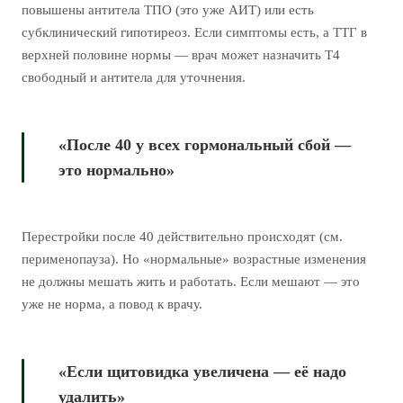
повышены антитела ТПО (это уже АИТ) или есть
субклинический гипотиреоз. Если симптомы есть, а ТТГ в
верхней половине нормы — врач может назначить Т4
свободный и антитела для уточнения.
«После 40 у всех гормональный сбой —
это нормально»
Перестройки после 40 действительно происходят (см.
перименопауза). Но «нормальные» возрастные изменения
не должны мешать жить и работать. Если мешают — это
уже не норма, а повод к врачу.
«Если щитовидка увеличена — её надо
удалить»