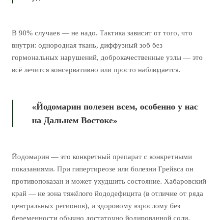
В 90% случаев — не надо. Тактика зависит от того, что
внутри: однородная ткань, диффузный зоб без
гормональных нарушений, доброкачественные узлы — это
всё лечится консервативно или просто наблюдается.
«Йодомарин полезен всем, особенно у нас
на Дальнем Востоке»
Йодомарин — это конкретный препарат с конкретными
показаниями. При гипертиреозе или болезни Грейвса он
противопоказан и может ухудшить состояние. Хабаровский
край — не зона тяжёлого йододефицита (в отличие от ряда
центральных регионов), и здоровому взрослому без
беременности обычно достаточно йодированной соли.