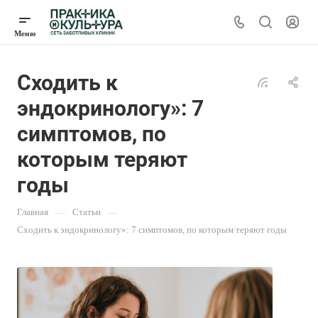
Сходить к
эндокринологу»: 7
симптомов, по
которым теряют
годы
Главная
—
Статьи
—
Сходить к эндокринологу»: 7 симптомов, по которым теряют годы