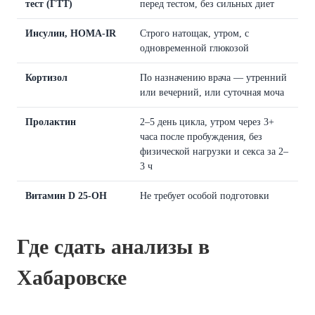
тест (ГТТ)
перед тестом, без сильных диет
Инсулин, HOMA-IR
Строго натощак, утром, с
одновременной глюкозой
Кортизол
По назначению врача — утренний
или вечерний, или суточная моча
Пролактин
2–5 день цикла, утром через 3+
часа после пробуждения, без
физической нагрузки и секса за 2–
3 ч
Витамин D 25-OH
Не требует особой подготовки
Где сдать анализы в
Хабаровске