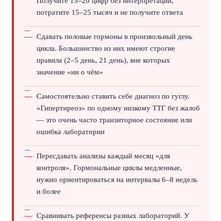
Получите 15–20 цифр без интерпретации,
потратите 15–25 тысяч и не получите ответа
Сдавать половые гормоны в произвольный день
цикла. Большинство из них имеют строгие
правила (2–5 день, 21 день), вне которых
значение «ни о чём»
Самостоятельно ставить себе диагноз по гуглу.
«Гипертиреоз» по одному низкому ТТГ без жалоб
— это очень часто транзиторное состояние или
ошибка лаборатории
Пересдавать анализы каждый месяц «для
контроля». Гормональные циклы медленные,
нужно ориентироваться на интервалы 6–8 недель
и более
Сравнивать референсы разных лабораторий. У