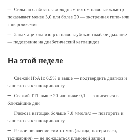
Сильная слабость с холодным потом плюс глюкометр
показывает менее 3,0 или более 20 — экстренная гипо- или
гипергликемия
Запах ацетона изо рта плюс глубокое тяжёлое дыхание
— подозрение на диабетический кетоацидоз
На этой неделе
Свежий HbA1c 6,5% и выше — подтвердить диагноз и
записаться к эндокринологу
Свежий ТТГ выше 20 или ниже 0,1 — записаться в
ближайшие дни
Глюкоза натощак больше 7,0 ммоль/л — повторить и
записаться к эндокринологу
Резкое появление симптомов (жажда, потеря веса,
тахикардия) — не дожидаться плановой записи