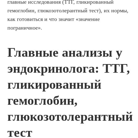
главные исследования (ТТГ, гликированный
гемоглобин, глюкозотолерантный тест), их нормы,
как готовиться и что значит «значение
пограничное».
Главные анализы у
эндокринолога: ТТГ,
гликированный
гемоглобин,
глюкозотолерантный
тест