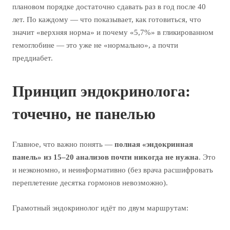
плановом порядке достаточно сдавать раз в год после 40
лет. По каждому — что показывает, как готовиться, что
значит «верхняя норма» и почему «5,7%» в гликированном
гемоглобине — это уже не «нормально», а почти
преддиабет.
Принцип эндокринолога:
точечно, не панелью
Главное, что важно понять —
полная «эндокринная
панель» из 15–20 анализов почти никогда не нужна
. Это
и неэкономно, и неинформативно (без врача расшифровать
переплетение десятка гормонов невозможно).
Грамотный эндокринолог идёт по двум маршрутам: