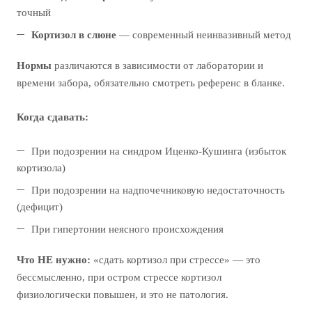
точный
Кортизол в слюне
— современный неинвазивный метод
Нормы
различаются в зависимости от лаборатории и
времени забора, обязательно смотреть референс в бланке.
Когда сдавать:
При подозрении на синдром Иценко-Кушинга (избыток
кортизола)
При подозрении на надпочечниковую недостаточность
(дефицит)
При гипертонии неясного происхождения
Что НЕ нужно:
«сдать кортизол при стрессе» — это
бессмысленно, при остром стрессе кортизол
физиологически повышен, и это не патология.