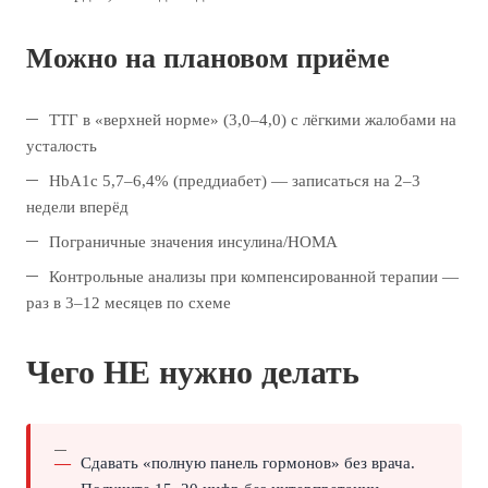
Можно на плановом приёме
ТТГ в «верхней норме» (3,0–4,0) с лёгкими жалобами на
усталость
HbA1c 5,7–6,4% (преддиабет) — записаться на 2–3
недели вперёд
Пограничные значения инсулина/HOMA
Контрольные анализы при компенсированной терапии —
раз в 3–12 месяцев по схеме
Чего НЕ нужно делать
Сдавать «полную панель гормонов» без врача.