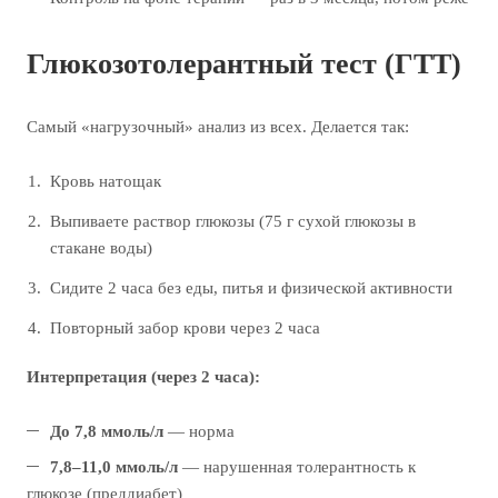
Глюкозотолерантный тест (ГТТ)
Самый «нагрузочный» анализ из всех. Делается так:
Кровь натощак
Выпиваете раствор глюкозы (75 г сухой глюкозы в
стакане воды)
Сидите 2 часа без еды, питья и физической активности
Повторный забор крови через 2 часа
Интерпретация (через 2 часа):
До 7,8 ммоль/л
— норма
7,8–11,0 ммоль/л
— нарушенная толерантность к
глюкозе (преддиабет)