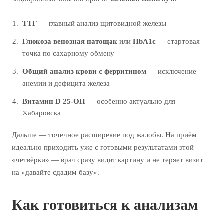
ТТГ
— главный анализ щитовидной железы
Глюкоза венозная натощак
или
HbA1c
— стартовая
точка по сахарному обмену
Общий анализ крови с ферритином
— исключение
анемии и дефицита железа
Витамин D 25-OH
— особенно актуально для
Хабаровска
Дальше — точечное расширение под жалобы. На приём
идеально приходить уже с готовыми результатами этой
«четвёрки» — врач сразу видит картину и не теряет визит
на «давайте сдадим базу».
Как готовиться к анализам