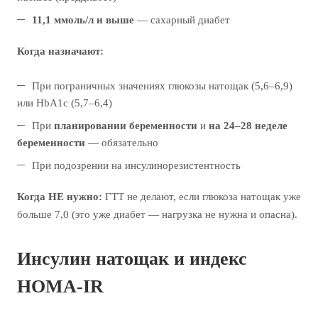
11,1 ммоль/л и выше
— сахарный диабет
Когда назначают:
При пограничных значениях глюкозы натощак (5,6–6,9)
или HbA1c (5,7–6,4)
При
планировании беременности
и
на 24–28 неделе
беременности
— обязательно
При подозрении на инсулинорезистентность
Когда НЕ нужно:
ГТТ не делают, если глюкоза натощак уже
больше 7,0 (это уже диабет — нагрузка не нужна и опасна).
Инсулин натощак и индекс
HOMA-IR