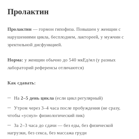
Пролактин
Пролактин
— гормон гипофиза. Повышен у женщин с
нарушениями цикла, бесплодием, лактореей, у мужчин с
эректильной дисфункцией.
Норма:
у женщин обычно до 540 мкЕд/мл (у разных
лабораторий референсы отличаются)
Как сдавать:
На
2–5 день цикла
(если цикл регулярный)
Утром через 3–4 часа после пробуждения (не сразу,
чтобы «уснул» физиологический пик)
За 2–3 часа до сдачи — без еды, без физической
нагрузки, без секса, без массажа груди