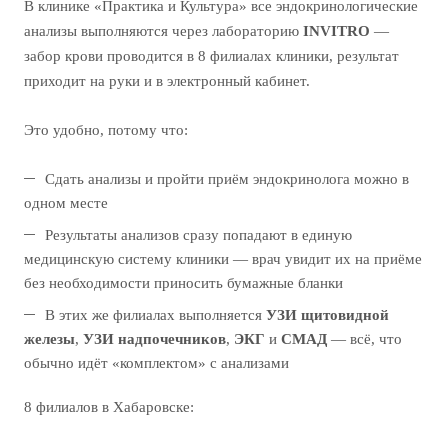
В клинике «Практика и Культура» все эндокринологические
анализы выполняются через лабораторию
INVITRO
—
забор крови проводится в 8 филиалах клиники, результат
приходит на руки и в электронный кабинет.
Это удобно, потому что:
Сдать анализы и пройти приём эндокринолога можно в
одном месте
Результаты анализов сразу попадают в единую
медицинскую систему клиники — врач увидит их на приёме
без необходимости приносить бумажные бланки
В этих же филиалах выполняется
УЗИ щитовидной
железы
,
УЗИ надпочечников
,
ЭКГ
и
СМАД
— всё, что
обычно идёт «комплектом» с анализами
8 филиалов в Хабаровске: