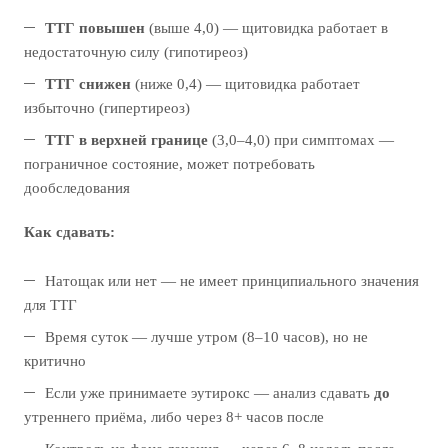
ТТГ повышен
(выше 4,0) — щитовидка работает в
недостаточную силу (гипотиреоз)
ТТГ снижен
(ниже 0,4) — щитовидка работает
избыточно (гипертиреоз)
ТТГ в верхней границе
(3,0–4,0) при симптомах —
пограничное состояние, может потребовать
дообследования
Как сдавать:
Натощак или нет — не имеет принципиального значения
для ТТГ
Время суток — лучше утром (8–10 часов), но не
критично
Если уже принимаете эутирокс — анализ сдавать
до
утреннего приёма, либо через 8+ часов после