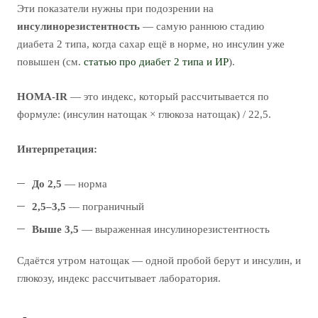
Эти показатели нужны при подозрении на
инсулинорезистентность
— самую раннюю стадию
диабета 2 типа, когда сахар ещё в норме, но инсулин уже
повышен (см.
статью про диабет 2 типа и ИР
).
HOMA-IR
— это индекс, который рассчитывается по
формуле: (инсулин натощак × глюкоза натощак) / 22,5.
Интерпретация:
До 2,5
— норма
2,5–3,5
— пограничный
Выше 3,5
— выраженная инсулинорезистентность
Сдаётся утром натощак — одной пробой берут и инсулин, и
глюкозу, индекс рассчитывает лаборатория.