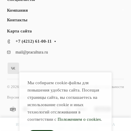
Компания
Контакты
Карта сайта
+7 (4212) 61-00-11
mail@pracultura.ru
Мы собираем cookie-файлы для
© 2026 ООО "Хороший Доктор"
Политика конфиденциальности
повышения удобства сайта. Посещая
страницы сайта, вы соглашаетесь на
Версия для слабовидящих
использование cookie и иных
технологий отслеживания в
соответствии с
Положением о cookies
.
ИМЕЮТСЯ ПРОТИВОПОКАЗАНИЯ. НЕОБХОДИМА
КОНСУЛЬТАЦИЯ СПЕЦИАЛИСТА.