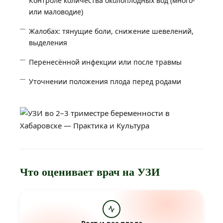
Контроле количества околоплодных вод (много-
или маловодие)
Жалобах: тянущие боли, снижение шевелений,
выделения
Перенесённой инфекции или после травмы
Уточнении положения плода перед родами
Что оценивает врач на УЗИ