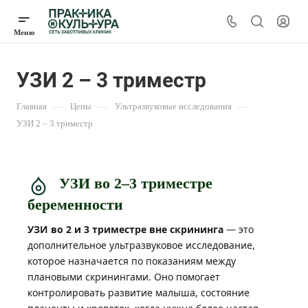
УЗИ 2 – 3 триместр
Главная
—
Цены
—
Ультразвуковые исследования
—
УЗИ 2 – 3 триместр
УЗИ во 2–3 триместре
беременности
УЗИ во 2 и 3 триместре вне скрининга
— это
дополнительное ультразвуковое исследование,
которое назначается по показаниям между
плановыми скринингами. Оно помогает
контролировать развитие малыша, состояние