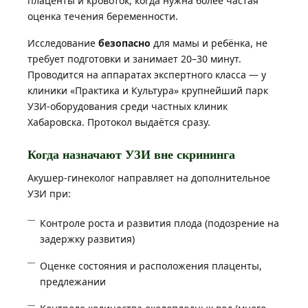
плаценты и кровоток, когда нужна более частая
оценка течения беременности.
Исследование
безопасно
для мамы и ребёнка, не
требует подготовки и занимает 20–30 минут.
Проводится на аппаратах экспертного класса — у
клиники «Практика и Культура» крупнейший парк
УЗИ-оборудования среди частных клиник
Хабаровска. Протокол выдаётся сразу.
Когда назначают УЗИ вне скрининга
Акушер-гинеколог направляет на дополнительное
УЗИ при:
Контроле роста и развития плода (подозрение на
задержку развития)
Оценке состояния и расположения плаценты,
предлежании