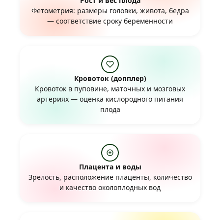
Рост и вес плода
Фетометрия: размеры головки, живота, бедра
— соответствие сроку беременности
Кровоток (допплер)
Кровоток в пуповине, маточных и мозговых
артериях — оценка кислородного питания
плода
Плацента и воды
Зрелость, расположение плаценты, количество
и качество околоплодных вод