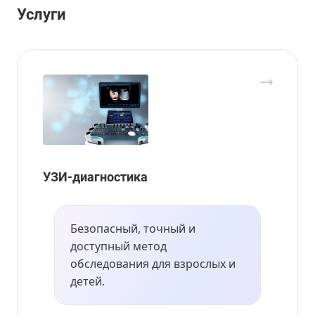
Услуги
УЗИ-диагностика
Безопасный, точный и
доступный метод
обследования для взрослых и
детей.
Врач-
Врач
гинеколог/
УЗИ,