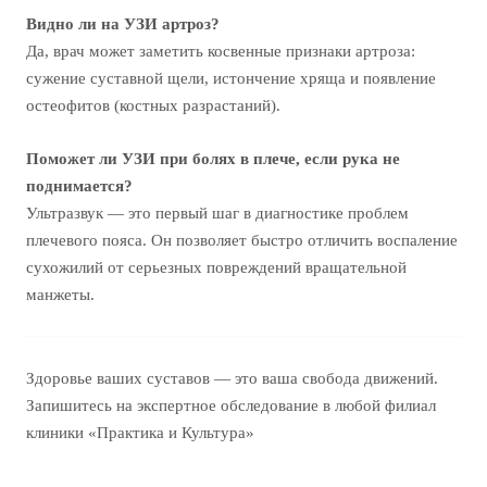
Видно ли на УЗИ артроз?
Да, врач может заметить косвенные признаки артроза:
сужение суставной щели, истончение хряща и появление
остеофитов (костных разрастаний).
Поможет ли УЗИ при болях в плече, если рука не
поднимается?
Ультразвук — это первый шаг в диагностике проблем
плечевого пояса. Он позволяет быстро отличить воспаление
сухожилий от серьезных повреждений вращательной
манжеты.
Здоровье ваших суставов — это ваша свобода движений.
Запишитесь на экспертное обследование в любой филиал
клиники «Практика и Культура»