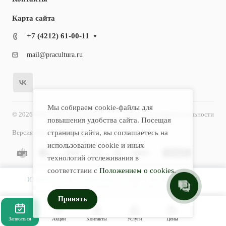
Карта сайта
+7 (4212) 61-00-11
mail@pracultura.ru
Мы собираем cookie-файлы для
© 2026 ООО "Хороший Доктор"
Политика конфиденциальности
повышения удобства сайта. Посещая
Версия для слабовидящих
страницы сайта, вы соглашаетесь на
использование cookie и иных
технологий отслеживания в
соответствии с
Положением о cookies
.
ИМЕЮТСЯ ПРОТИВОПОКАЗАНИЯ. НЕОБХОДИМА
КОНСУЛЬТАЦИЯ СПЕЦИАЛИСТА.
Принять
Записаться
Акции
Контакты
Услуги
Цены