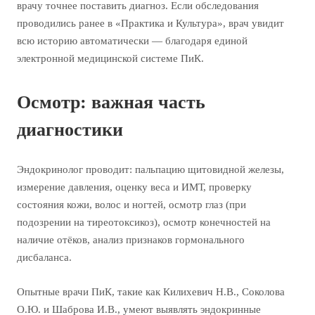
врачу точнее поставить диагноз. Если обследования
проводились ранее в «Практика и Культура», врач увидит
всю историю автоматически — благодаря единой
электронной медицинской системе ПиК.
Осмотр: важная часть
диагностики
Эндокринолог проводит: пальпацию щитовидной железы,
измерение давления, оценку веса и ИМТ, проверку
состояния кожи, волос и ногтей, осмотр глаз (при
подозрении на тиреотоксикоз), осмотр конечностей на
наличие отёков, анализ признаков гормонального
дисбаланса.
Опытные врачи ПиК, такие как Килихевич Н.В., Соколова
О.Ю. и Шаброва И.В., умеют выявлять эндокринные