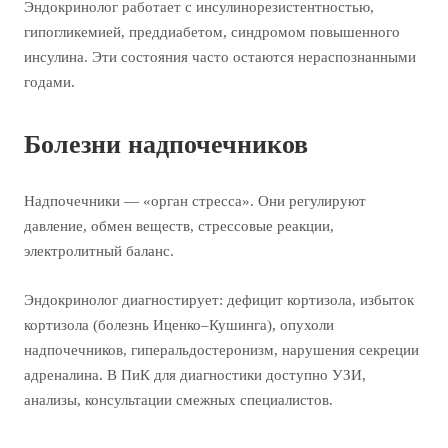
Эндокринолог работает с инсулинорезистентностью,
гипогликемией, преддиабетом, синдромом повышенного
инсулина. Эти состояния часто остаются нераспознанными
годами.
Болезни надпочечников
Надпочечники — «орган стресса». Они регулируют
давление, обмен веществ, стрессовые реакции,
электролитный баланс.
Эндокринолог диагностирует: дефицит кортизола, избыток
кортизола (болезнь Иценко–Кушинга), опухоли
надпочечников, гиперальдостеронизм, нарушения секреции
адреналина. В ПиК для диагностики доступно УЗИ,
анализы, консультации смежных специалистов.