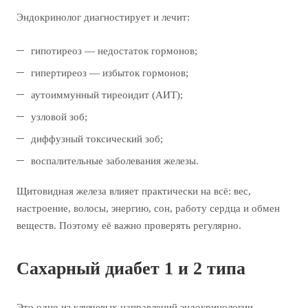
Эндокринолог диагностирует и лечит:
гипотиреоз — недостаток гормонов;
гипертиреоз — избыток гормонов;
аутоиммунный тиреоидит (АИТ);
узловой зоб;
диффузный токсический зоб;
воспалительные заболевания железы.
Щитовидная железа влияет практически на всё: вес,
настроение, волосы, энергию, сон, работу сердца и обмен
веществ. Поэтому её важно проверять регулярно.
Сахарный диабет 1 и 2 типа
Это одно из ключевых направлений эндокринологии.