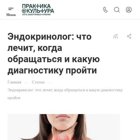
Эндокринолог: что
лечит, когда
обращаться и какую
диагностику пройти
Главная
—
Статьи
—
Эндокринолог: что лечит, когда обращаться и какую диагностику
пройти