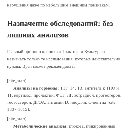
нарушения даже по небольшим внешним признакам.
Назначение обследований: без
лишних анализов
Главный принцип клиники «Практика и Культура»:
назначать только те исследования, которые действительно
нужны. Врач может рекомендовать:
[cite_start]
Анализы на гормоны:
ТТГ, Т4, Т3, антитела к ТПО и
ТГ, кортизол, пролактин, ФСГ, ЛГ, эстрадиол, прогестерон,
тестостерон, ДГЭА, витамин D, инсулин, С-пептид [cite:
1807-1815].
[cite_start]
Метаболические анализы:
глюкоза, гликированный