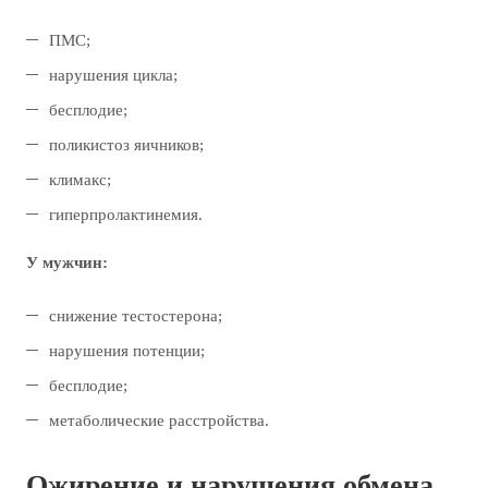
ПМС;
нарушения цикла;
бесплодие;
поликистоз яичников;
климакс;
гиперпролактинемия.
У мужчин:
снижение тестостерона;
нарушения потенции;
бесплодие;
метаболические расстройства.
Ожирение и нарушения обмена