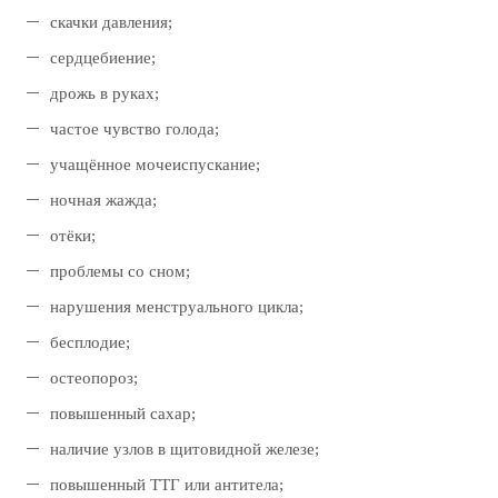
скачки давления;
сердцебиение;
дрожь в руках;
частое чувство голода;
учащённое мочеиспускание;
ночная жажда;
отёки;
проблемы со сном;
нарушения менструального цикла;
бесплодие;
остеопороз;
повышенный сахар;
наличие узлов в щитовидной железе;
повышенный ТТГ или антитела;