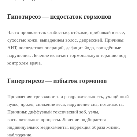
Гипотиреоз — недостаток гормонов
Часто проявляется: слабостью, отёками, прибавкой в весе,
сухостью кожи, выпадением волос, депрессией. Причины:
АИТ, последствия операций, дефицит йода, врождённые
нарушения. Лечение включает гормональную терапию под
контролем врача.
Гипертиреоз — избыток гормонов
Проявления: тревожность и раздражительность, учащённый
пульс, дрожь, снижение веса, нарушение сна, потливость.
Причины: диффузный токсический зоб, узлы,
воспалительные процессы. Лечение подбирается
индивидуально: медикаменты, коррекция образа жизни,
наблюдение.