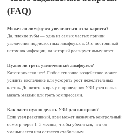
(FAQ)
Может ли лимфоузел увеличиться из-за кариеса?
Да, плохие зубы — одна из самых частых причин
увеличения подчелюстных лимфоузлов. Это постоянный
источник инфекции, на который реагирует иммунитет.
Нужно ли греть увеличенный лимфоузел?
Категорически нет! Любое тепловое воздействие может
усилить воспаление или ускорить рост нежелательных
клеток. До визита к врачу и проведения УЗИ узел нельзя
мазать мазями или греть компрессами.
Как часто нужно делать УЗИ для контроля?
Если узел реактивный, врач может назначить контрольный
осмотр через 1–3 месяца, чтобы убедиться, что он
уменьшается или остается стабильным.