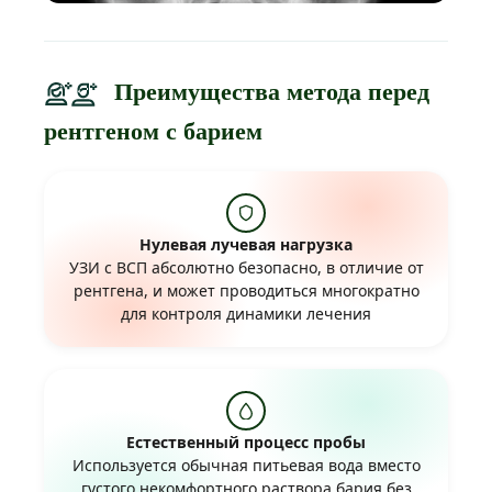
Преимущества метода перед
рентгеном с барием
Нулевая лучевая нагрузка
УЗИ с ВСП абсолютно безопасно, в отличие от
рентгена, и может проводиться многократно
для контроля динамики лечения
Естественный процесс пробы
Используется обычная питьевая вода вместо
густого некомфортного раствора бария без