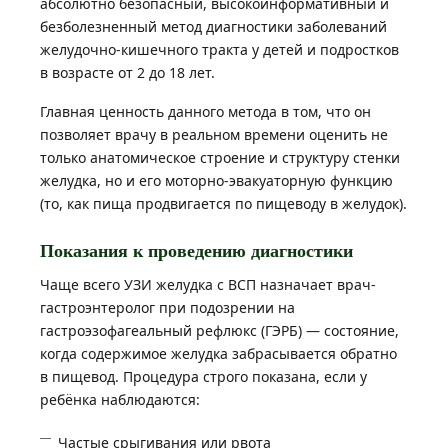
абсолютно безопасный, высокоинформативный и
безболезненный метод диагностики заболеваний
желудочно-кишечного тракта у детей и подростков
в возрасте от 2 до 18 лет.
Главная ценность данного метода в том, что он
позволяет врачу в реальном времени оценить не
только анатомическое строение и структуру стенки
желудка, но и его моторно-эвакуаторную функцию
(то, как пища продвигается по пищеводу в желудок).
Показания к проведению диагностики
Чаще всего УЗИ желудка с ВСП назначает врач-
гастроэнтеролог при подозрении на
гастроэзофагеальный рефлюкс (ГЭРБ) — состояние,
когда содержимое желудка забрасывается обратно
в пищевод. Процедура строго показана, если у
ребёнка наблюдаются:
Частые срыгивания или рвота