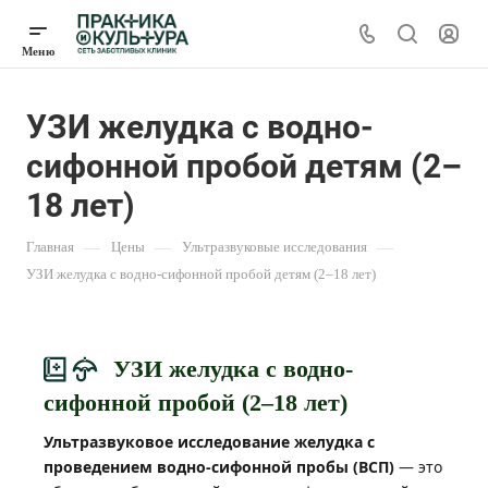
УЗИ желудка с водно-
сифонной пробой детям (2–
18 лет)
Главная
—
Цены
—
Ультразвуковые исследования
—
УЗИ желудка с водно-сифонной пробой детям (2–18 лет)
УЗИ желудка с водно-
сифонной пробой (2–18 лет)
Ультразвуковое исследование желудка с
проведением водно-сифонной пробы (ВСП)
— это