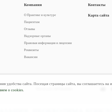
Компания
Контакты
О Практике и культуре
Карта сайта
Пациентам
Отзывы
Надзорные органы
Правовая информация и лицензии
Реквизиты
Вакансии
ия удобства сайта. Посещая страницы сайта, вы соглашаетесь на и
льности
Версия для слабовидящих
ием о cookies
.
ЗАНИЯ. НЕОБХОДИМА КОНСУ