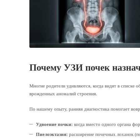
Почему УЗИ почек назна
Многие родители удивляются, когда видят в списке
врожденных аномалий строения.
По нашему опыту, ранняя диагностика помогает вовр
Удвоение почки:
когда вместо одного органа фо
Пиелоэктазия:
расширение почечных лоханок (по