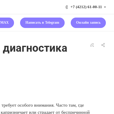
+7 (4212) 61-00-11
в MAX
Написать в Telegram
Онлайн запись
 диагностика
требует особого внимания. Часто там, где
 капризничает или страдает от беспричинной