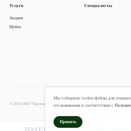
Услуги
Специалисты
Акции
Цены
Мы собираем cookie-файлы для повышен
© 2026 ООО "Хороший Доктор"
Политика конфиденциа
отслеживания в соответствии с
Положен
Принять
ИМЕЮТСЯ ПРОТИВОПОКА