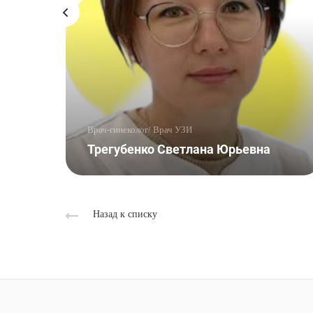
Врач-гинеколог/ Врач УЗИ
Трегубенко Светлана Юрьевна
Назад к списку