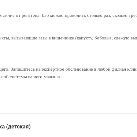
тличие от рентгена. Его можно проводить столько раз, сколько треб
укты, вызывающие газы в кишечнике (капусту, бобовые, свежую вып
его. Запишитесь на экспертное обследование в любой филиал клин
льной системы вашего малыша.
а (детская)