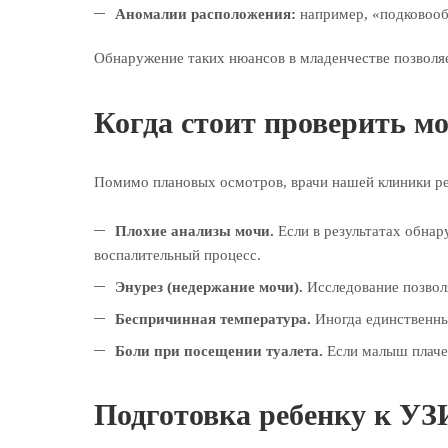
Аномалии расположения:
например, «подковообр
Обнаружение таких нюансов в младенчестве позволя
Когда стоит проверить м
Помимо плановых осмотров, врачи нашей клиники ре
Плохие анализы мочи.
Если в результатах обнар
воспалительный процесс.
Энурез (недержание мочи).
Исследование позволя
Беспричинная температура.
Иногда единственны
Боли при посещении туалета.
Если малыш плачет
Подготовка ребенку к УЗ