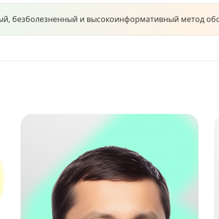
й, безболезненный и высокоинформативный метод обсл