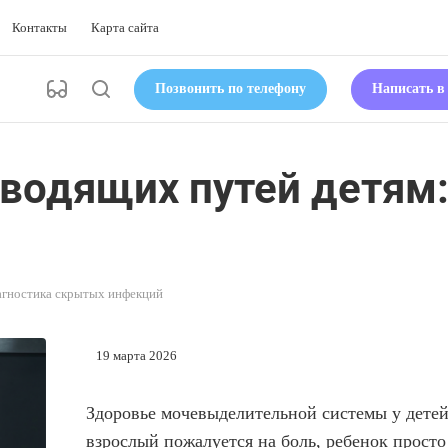
Контакты
Карта сайта
Позвонить по телефону
Написать 
водящих путей детям:
агностика скрытых инфекций
19 марта 2026
Здоровье мочевыделительной системы у детей 
взрослый пожалуется на боль, ребенок просто