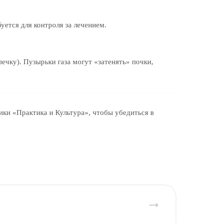
уется для контроля за лечением.
ечку). Пузырьки газа могут «затенять» почки,
ики «Практика и Культура», чтобы убедиться в