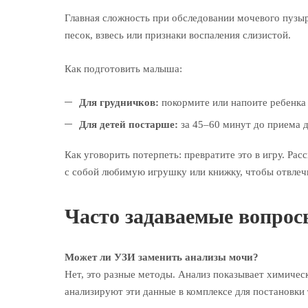
Главная сложность при обследовании мочевого пузыр
песок, взвесь или признаки воспаления слизистой.
Как подготовить малыша:
Для грудничков:
покормите или напоите ребенка 
Для детей постарше:
за 45–60 минут до приема д
Как уговорить потерпеть: превратите это в игру. Ра
с собой любимую игрушку или книжку, чтобы отвлечь
Часто задаваемые вопрос
Может ли УЗИ заменить анализы мочи?
Нет, это разные методы. Анализ показывает химичес
анализируют эти данные в комплексе для постановки 