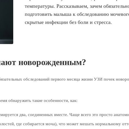
температуры. Рассказываем, зачем обязатель
подготовить малыша к обследованию мочевого
скрытые инфекции без боли и стресса.
чают новорожденным?
 обязательных обследований первого месяца жизни УЗИ почек новор
емя обнаружить такие особенности, как:
рмируется два, соединенных вместе. Чаще всего это просто анатом
лостей, где собирается моча), что может мешать нормальному отт