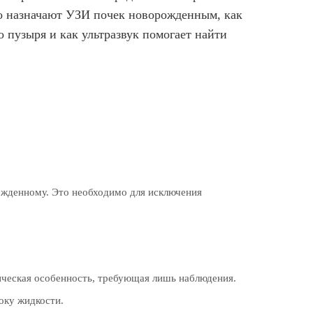
но назначают УЗИ почек новорожденным, как
 пузыря и как ультразвук помогает найти
ожденному. Это необходимо для исключения
ическая особенность, требующая лишь наблюдения.
оку жидкости.