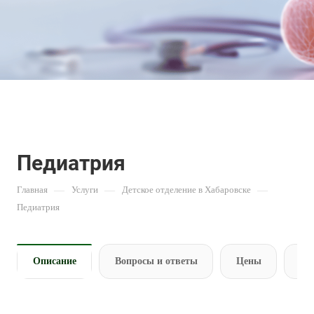
Педиатрия
Главная
—
Услуги
—
Детское отделение в Хабаровске
—
Педиатрия
Описание
Вопросы и ответы
Цены
За