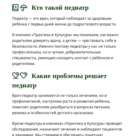
Кто такой педиатр
Педиатр — это врач, который наблюдает за здоровьем
ребёнка с первых дней жизни до подросткового возраста.
В клинике «Практика и Культура» мы понимаем, как важно
родителям доверять врачу, а детям — чувствовать себя в
безопасности. Именно поэтому педиатры у нас не только
профессионалы, но и чуткие, доброжелательные
специалисты, умеющие наладить контакт с ребёнком и
родителями.
Какие проблемы решает
педиатр
Врач-педиатр занимается не только лечением, но и
профилактикой, контролем роста и развития ребёнка,
помогает родителям разобраться в вопросах питания,
режима и особенностей детского организма.
Врачи-педиатры в клиниках «Практика и Культура» проводят
обследования, назначают лечение и наблюдают пациентов
в динамике. Мы стремимся обеспечить понятную,