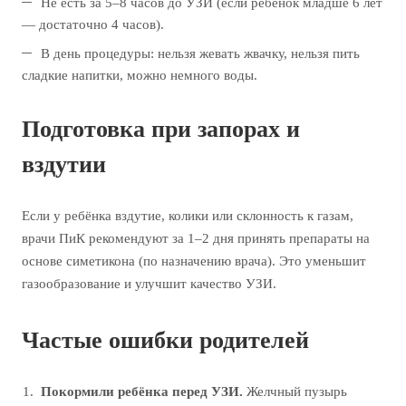
Не есть за 5–8 часов до УЗИ (если ребёнок младше 6 лет
— достаточно 4 часов).
В день процедуры: нельзя жевать жвачку, нельзя пить
сладкие напитки, можно немного воды.
Подготовка при запорах и
вздутии
Если у ребёнка вздутие, колики или склонность к газам,
врачи ПиК рекомендуют за 1–2 дня принять препараты на
основе симетикона (по назначению врача). Это уменьшит
газообразование и улучшит качество УЗИ.
Частые ошибки родителей
Покормили ребёнка перед УЗИ.
Желчный пузырь