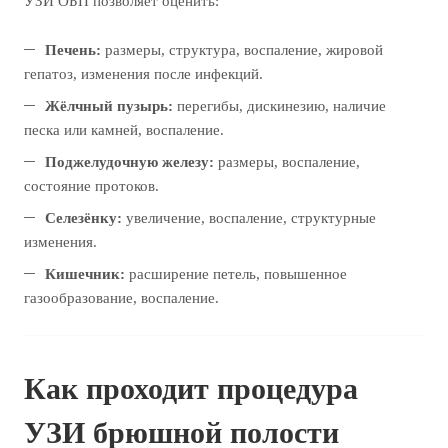
УЗИ ОБП позволяет оценить:
Печень:
размеры, структура, воспаление, жировой
гепатоз, изменения после инфекций.
Жёлчный пузырь:
перегибы, дискинезию, наличие
песка или камней, воспаление.
Поджелудочную железу:
размеры, воспаление,
состояние протоков.
Селезёнку:
увеличение, воспаление, структурные
изменения.
Кишечник:
расширение петель, повышенное
газообразование, воспаление.
Как проходит процедура
УЗИ брюшной полости