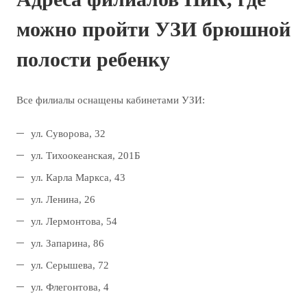
можно пройти УЗИ брюшной
полости ребенку
Все филиалы оснащены кабинетами УЗИ:
ул. Суворова, 32
ул. Тихоокеанская, 201Б
ул. Карла Маркса, 43
ул. Ленина, 26
ул. Лермонтова, 54
ул. Запарина, 86
ул. Серышева, 72
ул. Флегонтова, 4