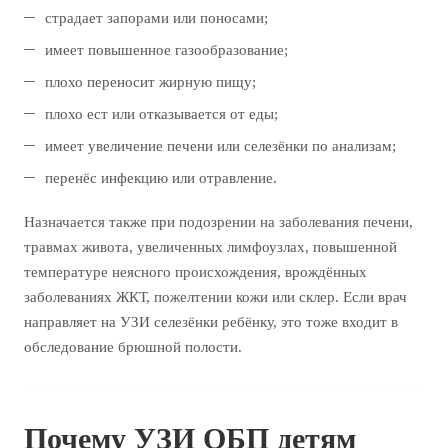
страдает запорами или поносами;
имеет повышенное газообразование;
плохо переносит жирную пищу;
плохо ест или отказывается от еды;
имеет увеличение печени или селезёнки по анализам;
перенёс инфекцию или отравление.
Назначается также при подозрении на заболевания печени,
травмах живота, увеличенных лимфоузлах, повышенной
температуре неясного происхождения, врождённых
заболеваниях ЖКТ, пожелтении кожи или склер. Если врач
направляет на УЗИ селезёнки ребёнку, это тоже входит в
обследование брюшной полости.
Почему УЗИ ОБП детям