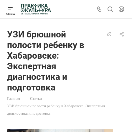
УЗИ брюшной
полости ребенку в
Хабаровске:
Экспертная
диагностика и
подготовка
Главная
—
Статьи
—
УЗИ брюшной полости ребенку в Хабаровске: Экспертная
диагностика и подготовка