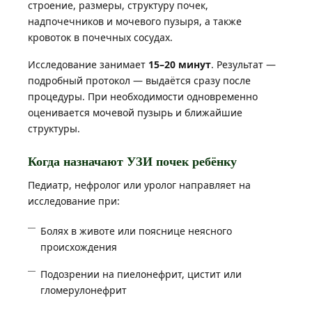
строение, размеры, структуру почек,
надпочечников и мочевого пузыря, а также
кровоток в почечных сосудах.
Исследование занимает
15–20 минут
. Результат —
подробный протокол — выдаётся сразу после
процедуры. При необходимости одновременно
оценивается мочевой пузырь и ближайшие
структуры.
Когда назначают УЗИ почек ребёнку
Педиатр, нефролог или уролог направляет на
исследование при:
Болях в животе или пояснице неясного
происхождения
Подозрении на пиелонефрит, цистит или
гломерулонефрит