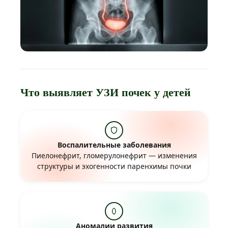
Что выявляет УЗИ почек у детей
Воспалительные заболевания
Пиелонефрит, гломерулонефрит — изменения
структуры и эхогенности паренхимы почки
Аномалии развития