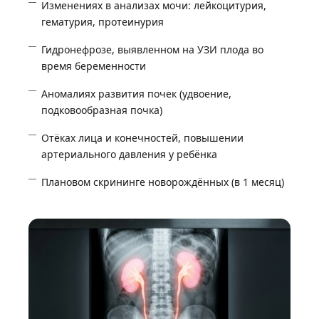
Изменениях в анализах мочи: лейкоцитурия,
гематурия, протеинурия
Гидронефрозе, выявленном на УЗИ плода во
время беременности
Аномалиях развития почек (удвоение,
подковообразная почка)
Отёках лица и конечностей, повышении
артериального давления у ребёнка
Плановом скрининге новорождённых (в 1 месяц)