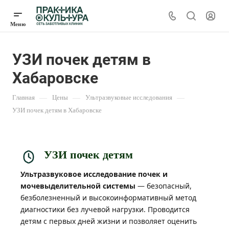
УЗИ почек детям в
Хабаровске
Главная
—
Цены
—
Ультразвуковые исследования
—
УЗИ почек детям в Хабаровске
УЗИ почек детям
Ультразвуковое исследование почек и
мочевыделительной системы
— безопасный,
безболезненный и высокоинформативный метод
диагностики без лучевой нагрузки. Проводится
детям с первых дней жизни и позволяет оценить