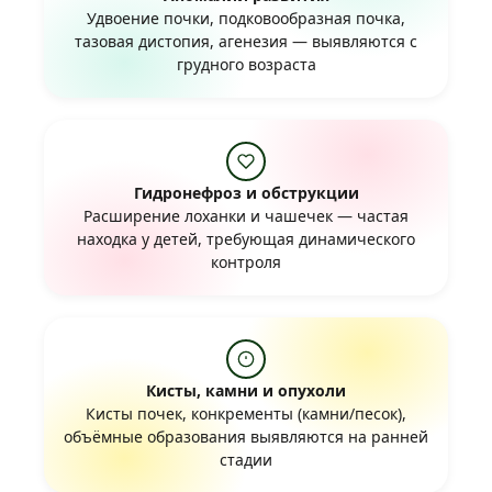
Удвоение почки, подковообразная почка,
тазовая дистопия, агенезия — выявляются с
грудного возраста
Гидронефроз и обструкции
Расширение лоханки и чашечек — частая
находка у детей, требующая динамического
контроля
Кисты, камни и опухоли
Кисты почек, конкременты (камни/песок),
объёмные образования выявляются на ранней
стадии