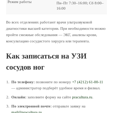
Режим работы
Пн–Пт 7:30–16:00; Сб 8:00–
16:00
Во всех отделениях работают врачи ультразвуковой
диагностики высшей категории. При необходимости можно
пройти смежные обследования — ЭКГ, анализы крови,
консультацию сосудистого хирурга или терапевта.
Как записаться на УЗИ
сосудов ног
По телефону:
позвоните по номеру
+7 (4212) 61-00-11
— администратор подберёт удобное время и филиал.
Онлайн:
заполните форму на сайте
pracultura.ru
.
По электронной почте:
отправьте заявку на
mail@pracultura.ru
.