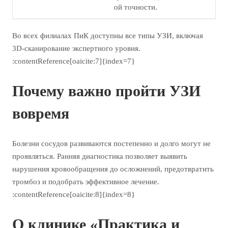
ой точности.
Во всех филиалах ПиК доступны все типы УЗИ, включая
3D-сканирование экспертного уровня.
:contentReference[oaicite:7]{index=7}
Почему важно пройти УЗИ
вовремя
Болезни сосудов развиваются постепенно и долго могут не
проявляться. Ранняя диагностика позволяет выявить
нарушения кровообращения до осложнений, предотвратить
тромбоз и подобрать эффективное лечение.
:contentReference[oaicite:8]{index=8}
О клинике «Практика и