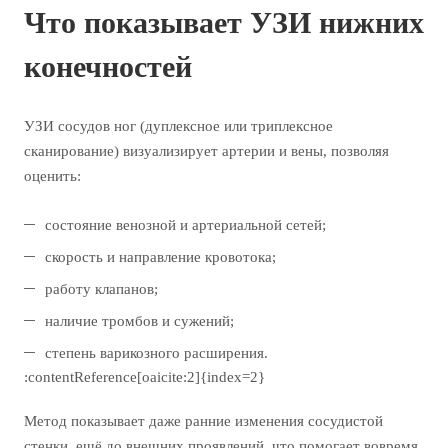
Что показывает УЗИ нижних
конечностей
УЗИ сосудов ног (дуплексное или триплексное
сканирование) визуализирует артерии и вены, позволяя
оценить:
состояние венозной и артериальной сетей;
скорость и направление кровотока;
работу клапанов;
наличие тромбов и сужений;
степень варикозного расширения.
:contentReference[oaicite:2]{index=2}
Метод показывает даже ранние изменения сосудистой
стенки, ещё до внешних проявлений, что помогает вовремя