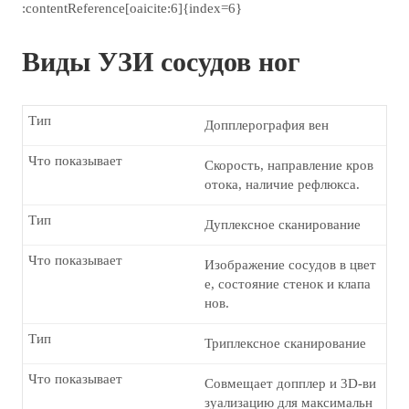
:contentReference[oaicite:6]{index=6}
Виды УЗИ сосудов ног
Тип
Допплерография вен
Что показывает
Скорость, направление кров
отока, наличие рефлюкса.
Тип
Дуплексное сканирование
Что показывает
Изображение сосудов в цвет
е, состояние стенок и клапа
нов.
Тип
Триплексное сканирование
Что показывает
Совмещает допплер и 3D-ви
зуализацию для максимальн