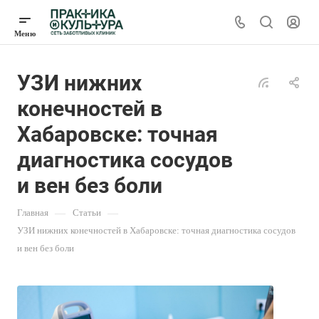
УЗИ нижних
конечностей в
Хабаровске: точная
диагностика сосудов
и вен без боли
Главная
—
Статьи
—
УЗИ нижних конечностей в Хабаровске: точная диагностика сосудов
и вен без боли