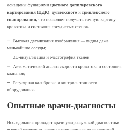
оснащены функциями
цветного допплеровского
картирования (ЦДК)
,
дуплексного
и
триплексного
сканирования
, что позволяет получать точную картину
кровотока и состояния сосудистых стенок.
Высокая детализация изображения — видны даже
мельчайшие сосуды;
3D-визуализация и эластография тканей;
Автоматический анализ скорости кровотока и состояния
клапанов;
Регулярная калибровка и контроль точности
оборудования.
Опытные врачи-диагносты
Исследования проводят врачи ультразвуковой диагностики
высшей категории, специализирующиеся на сосудистой