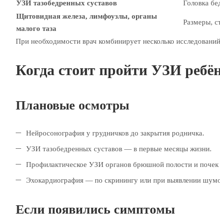
УЗИ тазобедренных суставов
Головка бе
Щитовидная железа, лимфоузлы, органы
Размеры, с
малого таза
При необходимости врач комбинирует несколько исследований
Когда стоит пройти УЗИ ребё
Плановые осмотры
Нейросонография у грудничков до закрытия родничка.
УЗИ тазобедренных суставов — в первые месяцы жизни.
Профилактическое УЗИ органов брюшной полости и почек в
Эхокардиография — по скринингу или при выявлении шумо
Если появились симптомы