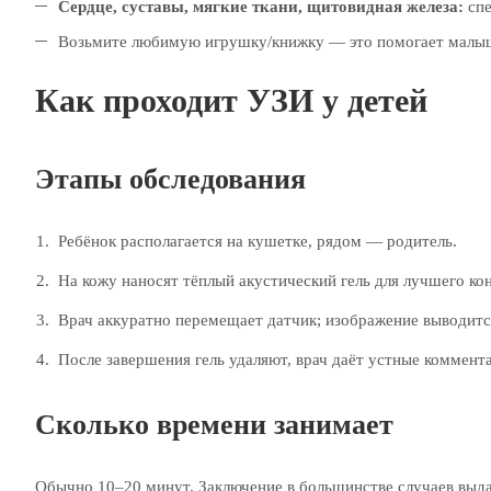
Сердце, суставы, мягкие ткани, щитовидная железа:
спе
Возьмите любимую игрушку/книжку — это помогает малыш
Как проходит УЗИ у детей
Этапы обследования
Ребёнок располагается на кушетке, рядом — родитель.
На кожу наносят тёплый акустический гель для лучшего кон
Врач аккуратно перемещает датчик; изображение выводится
После завершения гель удаляют, врач даёт устные коммент
Сколько времени занимает
Обычно 10–20 минут. Заключение в большинстве случаев выда