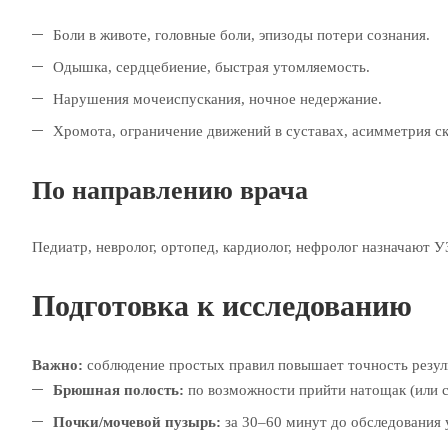
Боли в животе, головные боли, эпизоды потери сознания.
Одышка, сердцебиение, быстрая утомляемость.
Нарушения мочеиспускания, ночное недержание.
Хромота, ограничение движений в суставах, асимметрия ск
По направлению врача
Педиатр, невролог, ортопед, кардиолог, нефролог назначают 
Подготовка к исследованию
Важно:
соблюдение простых правил повышает точность резул
Брюшная полость:
по возможности прийти натощак (или с
Почки/мочевой пузырь:
за 30–60 минут до обследования у