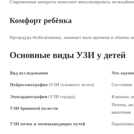
Современные аппараты помогают визуализировать мельчайшие
Комфорт ребёнка
Процедура безболезненна, занимает мало времени и обычно не
Основные виды УЗИ у детей
Вид исследования
Что оцени
Нейросонография
(УЗИ головного мозга)
Состояние 
Эхокардиография
(УЗИ сердца)
Клапаны, п
Печень, же
УЗИ брюшной полости
кишечник
УЗИ почек и мочевыводящих путей
Паренхима,