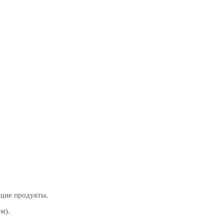
ющие продукты.
м).