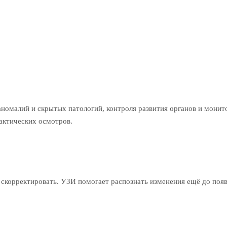
номалий и скрытых патологий, контроля развития органов и монит
актических осмотров.
 скорректировать. УЗИ помогает распознать изменения ещё до поя