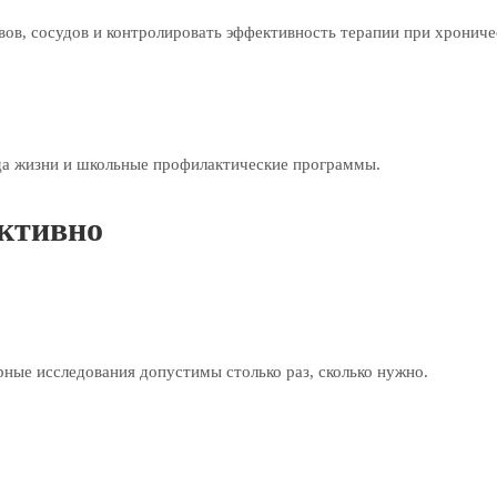
вов, сосудов и контролировать эффективность терапии при хрониче
ода жизни и школьные профилактические программы.
ективно
ные исследования допустимы столько раз, сколько нужно.