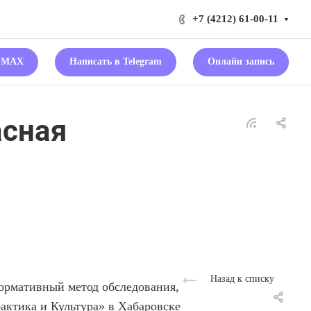
+7 (4212) 61-00-11
в MAX
Написать в Telegram
Онлайн запись
асная
Назад к списку
ормативный метод обследования,
актика и Культура» в Хабаровске