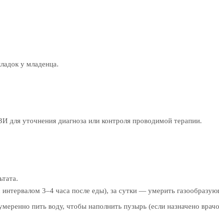
ладок у младенца.
УЗИ для уточнения диагноза или контроля проводимой терапии.
ьтата.
 интервалом 3–4 часа после еды), за сутки — умерить газообразу
меренно пить воду, чтобы наполнить пузырь (если назначено врачо