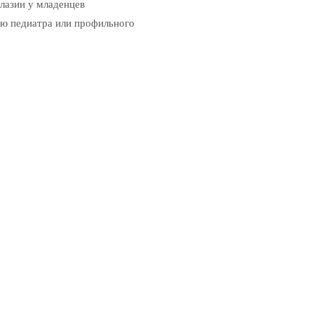
лазии у младенцев
ю педиатра или профильного