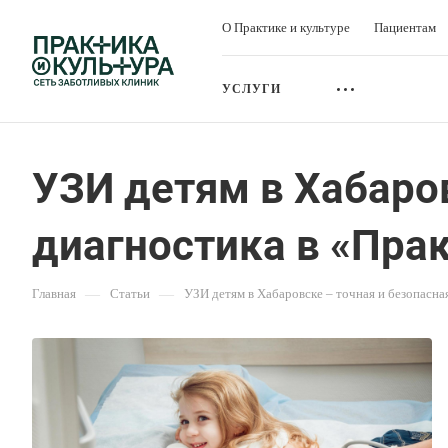
О Практике и культуре
Пациентам
УСЛУГИ
УЗИ детям в Хабаров
диагностика в «Прак
Главная
—
Статьи
—
УЗИ детям в Хабаровске – точная и безопасна