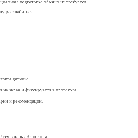
циальная подготовка обычно не требуется.
у расслабиться.
такта датчика.
 на экран и фиксируется в протоколе.
арии и рекомендации.
ётся в день обращения.