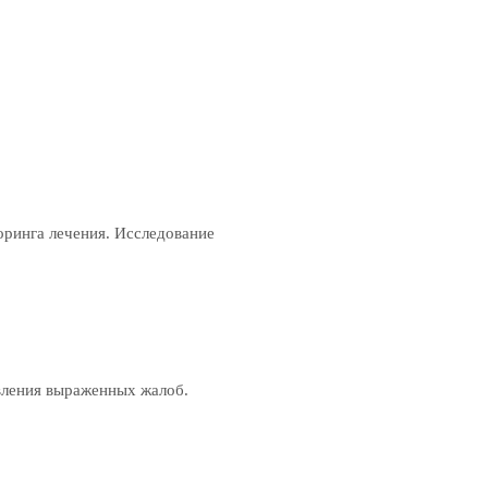
оринга лечения. Исследование
вления выраженных жалоб.