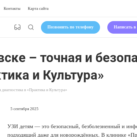
Контакты
Карта сайта
Позвонить по телефону
Написать 
ске – точная и безоп
тика и Культура»
я диагностика в «Практика и Культура»
5 сентября 2025
УЗИ детям — это безопасный, безболезненный и инф
подходящий даже для новорождённых. В клинике «Пр