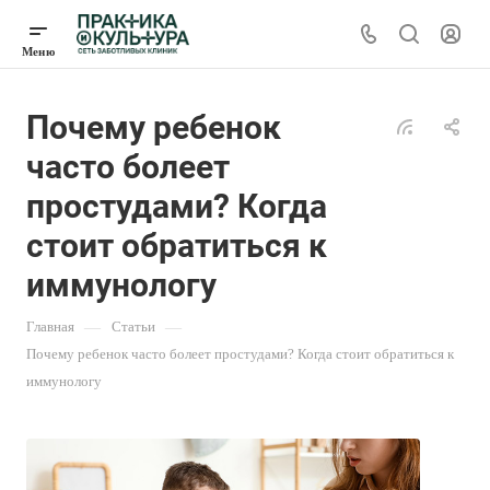
Почему ребенок
часто болеет
простудами? Когда
стоит обратиться к
иммунологу
Главная
—
Статьи
—
Почему ребенок часто болеет простудами? Когда стоит обратиться к
иммунологу