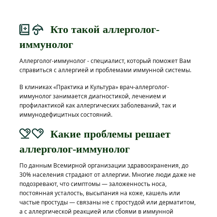
Кто такой аллерголог-
иммунолог
Аллерголог-иммунолог - специалист, который поможет Вам
справиться с аллергией и проблемами иммунной системы.
В клиниках «Практика и Культура» врач-аллерголог-
иммунолог занимается диагностикой, лечением и
профилактикой как аллергических заболеваний, так и
иммунодефицитных состояний.
Какие проблемы решает
аллерголог-иммунолог
По данным Всемирной организации здравоохранения, до
30% населения страдают от аллергии. Многие люди даже не
подозревают, что симптомы — заложенность носа,
постоянная усталость, высыпания на коже, кашель или
частые простуды — связаны не с простудой или дерматитом,
а с аллергической реакцией или сбоями в иммунной