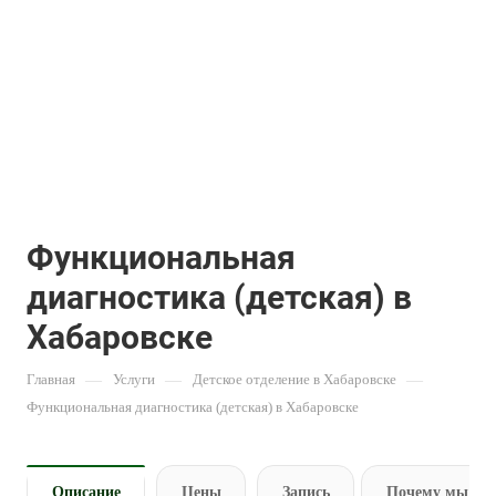
Функциональная
диагностика (детская) в
Хабаровске
Главная
—
Услуги
—
Детское отделение в Хабаровске
—
Функциональная диагностика (детская) в Хабаровске
Описание
Цены
Запись
Почему мы