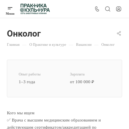
Онколог
Главная
—
О Практике и культуре
—
Вакансии
—
Онколог
Опыт работы
Зарплата
1–3 года
от 100 000 ₽
Кого мы ищем
✅ Врача с высшим медицинским образованием и
действующим сертификатом/аккредитацией по