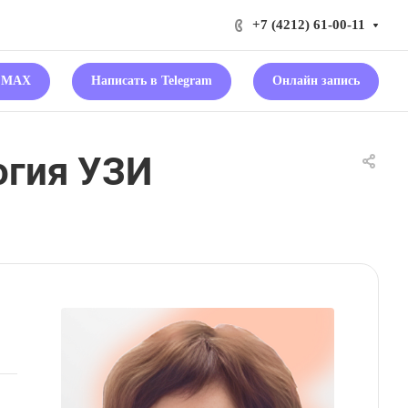
+7 (4212) 61-00-11
в MAX
Написать в Telegram
Онлайн запись
огия УЗИ