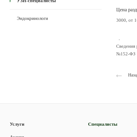
УЗИ-специалисты
Цена разд
Эндокринологи
3000, от 
.
Сведения 
№152-ФЗ 
Наза
Услуги
Специалисты