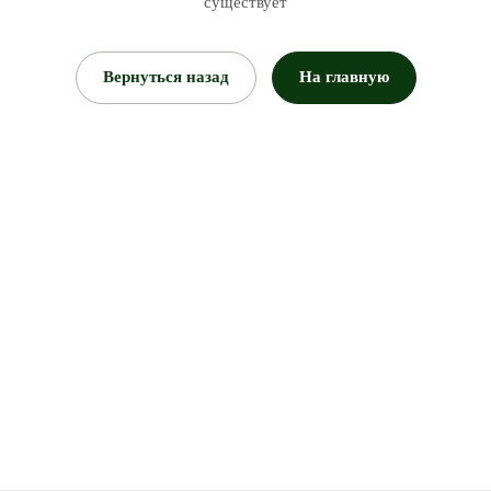
существует
Вернуться назад
На главную