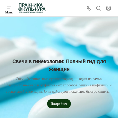
Свечи в гинекологии: Полный гид для
женщин
Свечи (вагинальные суппозитории) — один из самых
распространённых и эффективных способов лечения инфекций и
воспалений у женщин. Они действуют локально, быстро снимают
симптомы и подходят для комплексной терапии
Подробнее