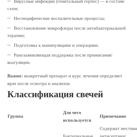
Вирусные инфекции (генитальный герпес) — в составе
схем;
Неспецифические воспалительные процессы;
Восстановление микрофлоры после антибактериальной
терапии;
Подготовка к манипуляциям и операциям;
Ранозаживляющая поддержка после прижигания/
коагуляции.
Важно:
конкретный препарат и курс лечения определяет
врач после осмотра и анализов.
Классификация свечей
Для чего
Группа
Примечание
используется
Содержат местны
Бактериальные
антисептики/