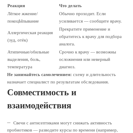
Реакция
Что делать
Лёгкое жжение/
Обычно проходит. Если
покоцЫпывание
усиливается — сообщите врачу.
Прекратите применение и
Аллергическая реакция
обратитесь к врачу для подбора
(зуд, отёк)
аналога.
Атипичные/обильные
Срочно к врачу — возможны
выделения, боль,
осложнения или неверный
температура
диагноз.
Не занимайтесь самолечением:
схему и длительность
назначает специалист по результатам обследования.
Совместимость и
взаимодействия
Свечи с антисептиками могут снижать активность
пробиотиков — разводите курсы по времени (например,