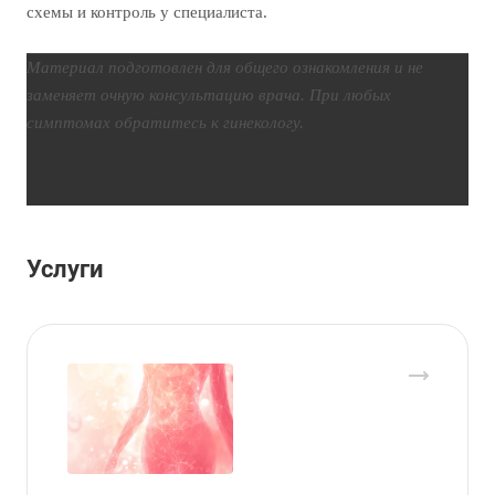
схемы и контроль у специалиста.
Материал подготовлен для общего ознакомления и не
заменяет очную консультацию врача. При любых
симптомах обратитесь к гинекологу.
Услуги