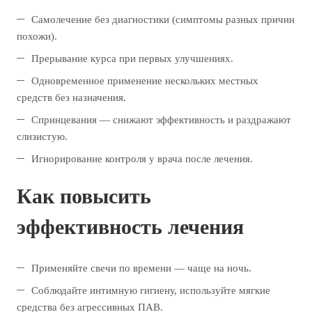
Самолечение без диагностики (симптомы разных причин
похожи).
Прерывание курса при первых улучшениях.
Одновременное применение нескольких местных
средств без назначения.
Спринцевания — снижают эффективность и раздражают
слизистую.
Игнорирование контроля у врача после лечения.
Как повысить
эффективность лечения
Применяйте свечи по времени — чаще на ночь.
Соблюдайте интимную гигиену, используйте мягкие
средства без агрессивных ПАВ.