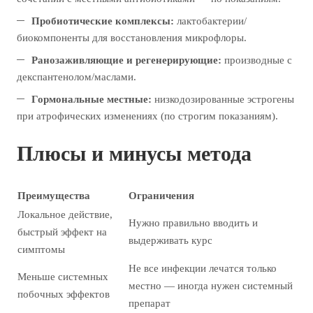
Пробиотические комплексы:
лактобактерии/
биокомпоненты для восстановления микрофлоры.
Ранозаживляющие и регенерирующие:
производные с
декспантенолом/маслами.
Гормональные местные:
низкодозированные эстрогены
при атрофических изменениях (по строгим показаниям).
Плюсы и минусы метода
Преимущества
Ограничения
Локальное действие,
Нужно правильно вводить и
быстрый эффект на
выдерживать курс
симптомы
Не все инфекции лечатся только
Меньше системных
местно — иногда нужен системный
побочных эффектов
препарат