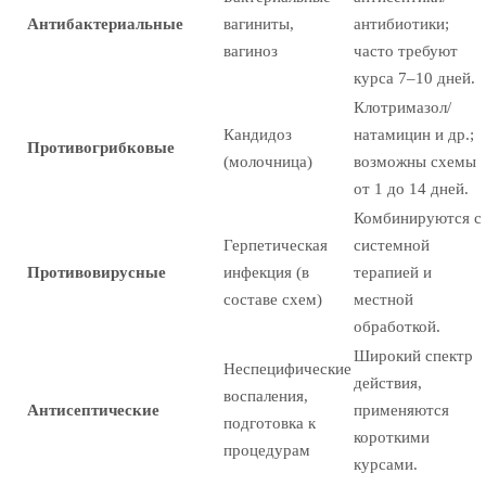
Антибактериальные
вагиниты,
антибиотики;
вагиноз
часто требуют
курса 7–10 дней.
Клотримазол/
Кандидоз
натамицин и др.;
Противогрибковые
(молочница)
возможны схемы
от 1 до 14 дней.
Комбинируются с
Герпетическая
системной
Противовирусные
инфекция (в
терапией и
составе схем)
местной
обработкой.
Широкий спектр
Неспецифические
действия,
воспаления,
Антисептические
применяются
подготовка к
короткими
процедурам
курсами.