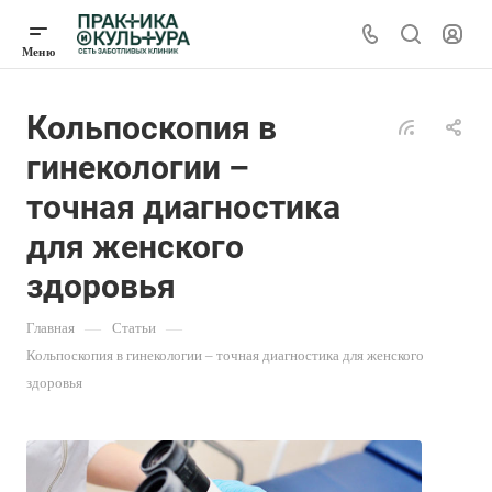
Кольпоскопия в
гинекологии –
точная диагностика
для женского
здоровья
Главная
—
Статьи
—
Кольпоскопия в гинекологии – точная диагностика для женского
здоровья