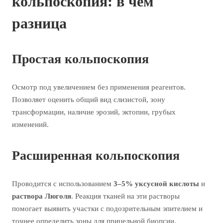
кольпоскопия: в чём
разница
Простая кольпоскопия
Осмотр под увеличением без применения реагентов.
Позволяет оценить общий вид слизистой, зону
трансформации, наличие эрозий, эктопии, грубых
изменений.
Расширенная кольпоскопия
Проводится с использованием
3–5% уксусной кислоты
и
раствора Люголя
. Реакция тканей на эти растворы
помогает выявить участки с подозрительным эпителием и
точнее определить зоны для прицельной биопсии.