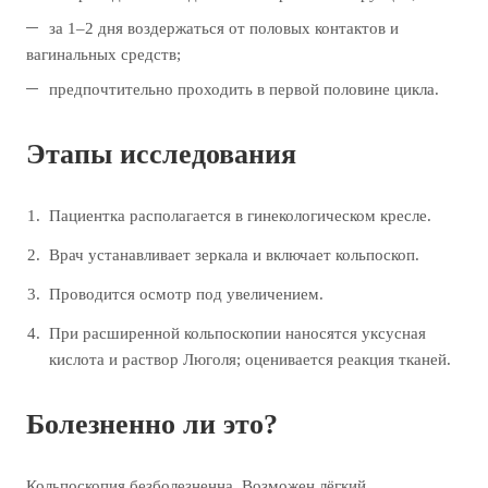
за 1–2 дня воздержаться от половых контактов и
вагинальных средств;
предпочтительно проходить в первой половине цикла.
Этапы исследования
Пациентка располагается в гинекологическом кресле.
Врач устанавливает зеркала и включает кольпоскоп.
Проводится осмотр под увеличением.
При расширенной кольпоскопии наносятся уксусная
кислота и раствор Люголя; оценивается реакция тканей.
Болезненно ли это?
Кольпоскопия безболезненна. Возможен лёгкий