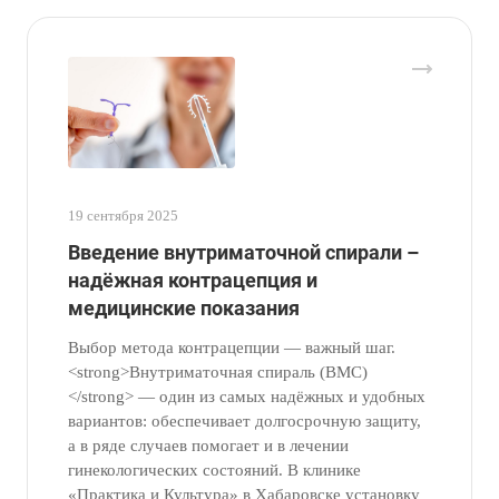
19 сентября 2025
Введение внутриматочной спирали –
надёжная контрацепция и
медицинские показания
Выбор метода контрацепции — важный шаг.
<strong>Внутриматочная спираль (ВМС)
</strong> — один из самых надёжных и удобных
вариантов: обеспечивает долгосрочную защиту,
а в ряде случаев помогает и в лечении
гинекологических состояний. В клинике
«Практика и Культура» в Хабаровске установку