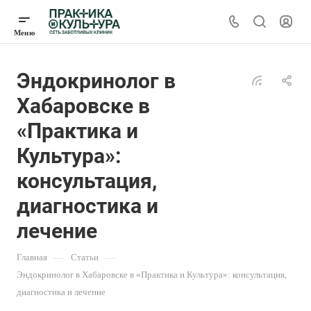
Эндокринолог в
Хабаровске в
«Практика и
Культура»:
консультация,
диагностика и
лечение
Главная
—
Статьи
—
Эндокринолог в Хабаровске в «Практика и Культура»: консультация,
диагностика и лечение