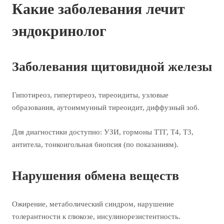
Какие заболевания лечит
эндокринолог
Заболевания щитовидной железы
Гипотиреоз, гипертиреоз, тиреоидиты, узловые
образования, аутоиммунный тиреоидит, диффузный зоб.
Для диагностики доступно: УЗИ, гормоны ТТГ, Т4, Т3,
антитела, тонкоигольная биопсия (по показаниям).
Нарушения обмена веществ
Ожирение, метаболический синдром, нарушение
толерантности к глюкозе, инсулинорезистентность.