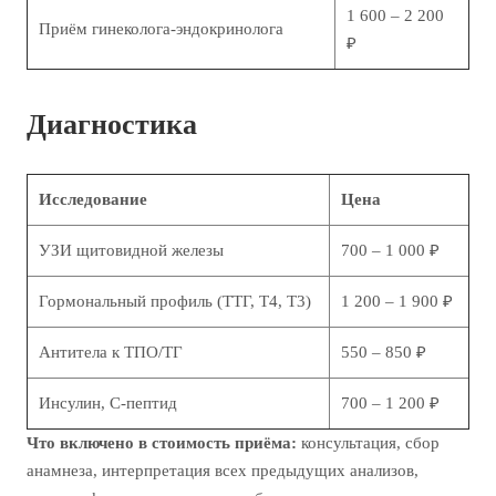
1 600 – 2 200
Приём гинеколога-эндокринолога
₽
Диагностика
Исследование
Цена
УЗИ щитовидной железы
700 – 1 000 ₽
Гормональный профиль (ТТГ, Т4, Т3)
1 200 – 1 900 ₽
Антитела к ТПО/ТГ
550 – 850 ₽
Инсулин, С-пептид
700 – 1 200 ₽
Что включено в стоимость приёма:
консультация, сбор
анамнеза, интерпретация всех предыдущих анализов,