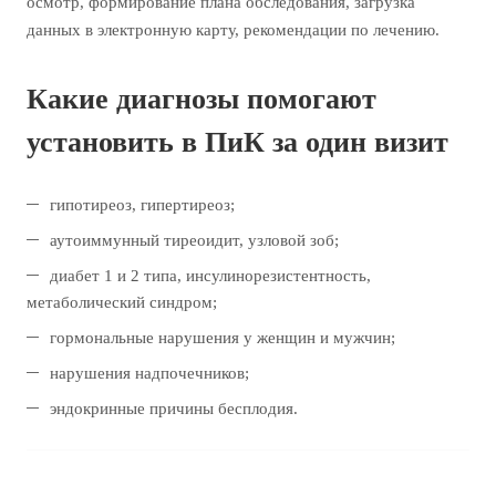
осмотр, формирование плана обследования, загрузка
данных в электронную карту, рекомендации по лечению.
Какие диагнозы помогают
установить в ПиК за один визит
гипотиреоз, гипертиреоз;
аутоиммунный тиреоидит, узловой зоб;
диабет 1 и 2 типа, инсулинорезистентность,
метаболический синдром;
гормональные нарушения у женщин и мужчин;
нарушения надпочечников;
эндокринные причины бесплодия.