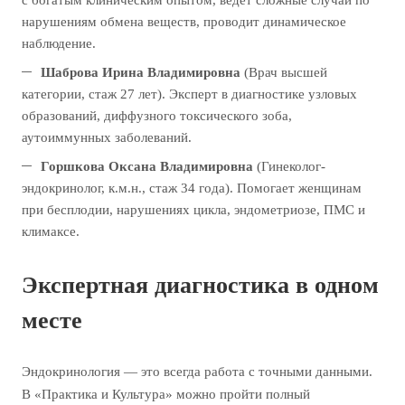
с богатым клиническим опытом, ведёт сложные случаи по
нарушениям обмена веществ, проводит динамическое
наблюдение.
Шаброва Ирина Владимировна
(Врач высшей
категории, стаж 27 лет). Эксперт в диагностике узловых
образований, диффузного токсического зоба,
аутоиммунных заболеваний.
Горшкова Оксана Владимировна
(Гинеколог-
эндокринолог, к.м.н., стаж 34 года). Помогает женщинам
при бесплодии, нарушениях цикла, эндометриозе, ПМС и
климаксе.
Экспертная диагностика в одном
месте
Эндокринология — это всегда работа с точными данными.
В «Практика и Культура» можно пройти полный