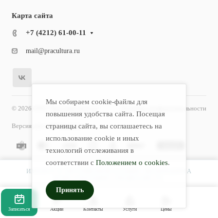
Карта сайта
+7 (4212) 61-00-11
mail@pracultura.ru
Мы собираем cookie-файлы для
© 2026 ООО "Хороший Доктор"
Политика конфиденциальности
повышения удобства сайта. Посещая
Версия для слабовидящих
страницы сайта, вы соглашаетесь на
использование cookie и иных
технологий отслеживания в
соответствии с
Положением о cookies
.
ИМЕЮТСЯ ПРОТИВОПОКАЗАНИЯ. НЕОБХОДИМА
КОНСУЛЬТАЦИЯ СПЕЦИАЛИСТА.
Принять
Записаться
Акции
Контакты
Услуги
Цены