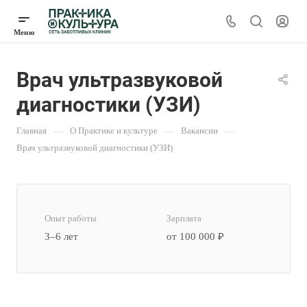
Врач ультразвуковой
диагностики (УЗИ)
Главная
—
О Практике и культуре
—
Вакансии
—
Врач ультразвуковой диагностики (УЗИ)
Опыт работы
Зарплата
3–6 лет
от 100 000 ₽