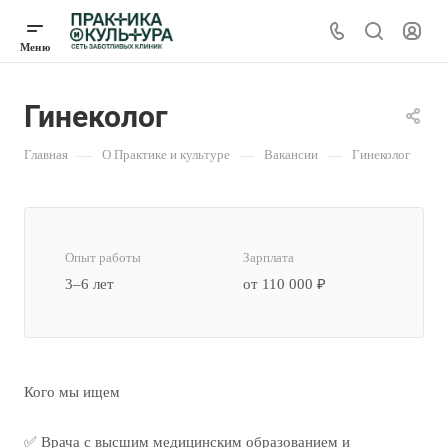
Гинеколог
Главная
—
О Практике и культуре
—
Вакансии
—
Гинеколог
Опыт работы
Зарплата
3–6 лет
от 110 000 ₽
Кого мы ищем
✅ Врача с высшим медицинским образованием и