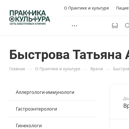
О Практике и культуре
Пацие
Быстрова Татьяна 
—
—
—
Главная
О Практике и культуре
Врачи
Быстро
Аллергологи-иммунологи
До
В
Гастроэнтерологи
Гинекологи