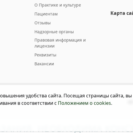
О Практике и культуре
Карта са
Пациентам
Отзывы
Надзорные органы
Правовая информация и
лицензии
Реквизиты
Вакансии
овышения удобства сайта. Посещая страницы сайта, вы
енциальности
Версия для слабовидящих
ивания в соответствии с
Положением о cookies
.
ЗАНИЯ. НЕОБХОДИМА КОНСУ