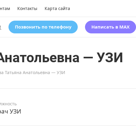
нтам
Контакты
Карта сайта
Позвонить по телефону
Написать в MAX
Анатольевна — УЗИ
ва Татьяна Анатольевна — УЗИ
лжность
рач УЗИ