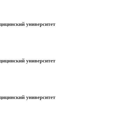
дицинский университет
дицинский университет
дицинский университет