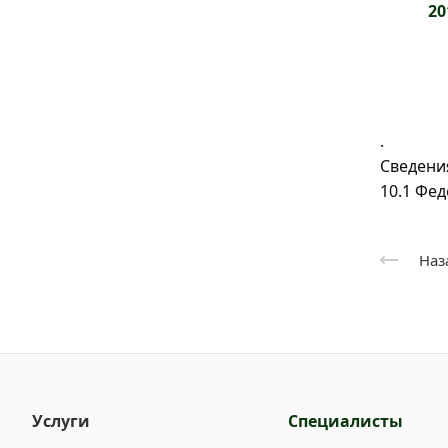
20
.
Сведени
10.1 Фе
Наз
Услуги
Специалисты