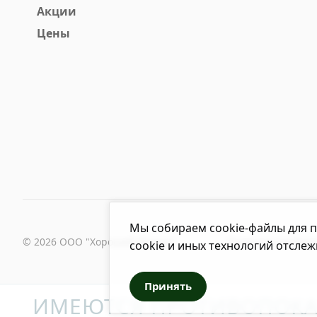
Акции
Цены
Мы собираем cookie-файлы для п
© 2026 ООО "Хороший Доктор"
Политика конфид
cookie и иных технологий отслеж
Принять
ИМЕЮТСЯ ПРОТИВОПОКА