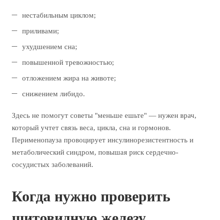
нестабильным циклом;
приливами;
ухудшением сна;
повышенной тревожностью;
отложением жира на животе;
снижением либидо.
Здесь не помогут советы "меньше ешьте" — нужен врач,
который учтет связь веса, цикла, сна и гормонов.
Перименопауза провоцирует инсулинорезистентность и
метаболический синдром, повышая риск сердечно-
сосудистых заболеваний.
Когда нужно проверить
щитовидную железу