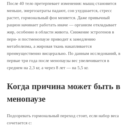
После 40 тело претерпевает изменения: мышц становится
меньше, энергозатраты падают, сон ухудшается, стресс
растет, гормональный фон меняется. Даже привычный
рацион начинает работать иначе — организм откладывает
жир, особенно в области живота. Снижение эстрогенов в
пери- и постменопаузе приводит к замедлению
метаболизма, а жировая ткань накапливается
преимущественно висцерально. По данным исследований, в
первые три года после менопаузы вес увеличивается в
среднем на 2,3 кг, а через 8 лет — на 5,5 кг.
Когда причина может быть в
менопаузе
Подозревать гормональный переход стоит, если набор веса
сочетается с: