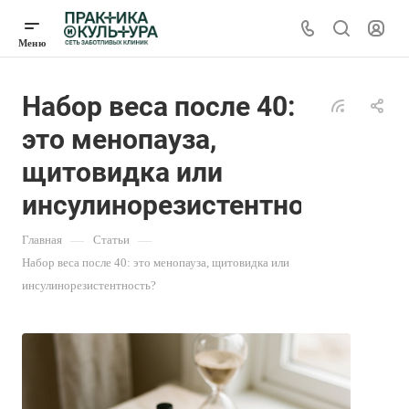
Набор веса после 40:
это менопауза,
щитовидка или
инсулинорезистентность?
Главная
—
Статьи
—
Набор веса после 40: это менопауза, щитовидка или
инсулинорезистентность?