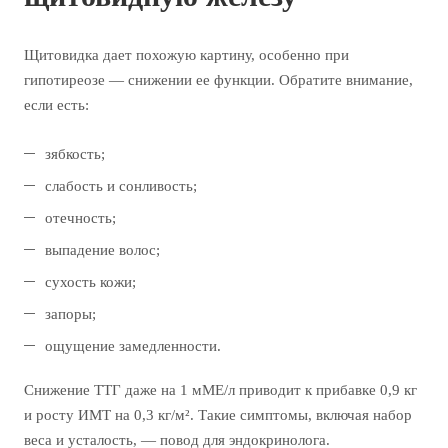
Щитовидка дает похожую картину, особенно при
гипотиреозе — снижении ее функции. Обратите внимание,
если есть:
зябкость;
слабость и сонливость;
отечность;
выпадение волос;
сухость кожи;
запоры;
ощущение замедленности.
Снижение ТТГ даже на 1 мМЕ/л приводит к прибавке 0,9 кг
и росту ИМТ на 0,3 кг/м². Такие симптомы, включая набор
веса и усталость, — повод для эндокринолога.