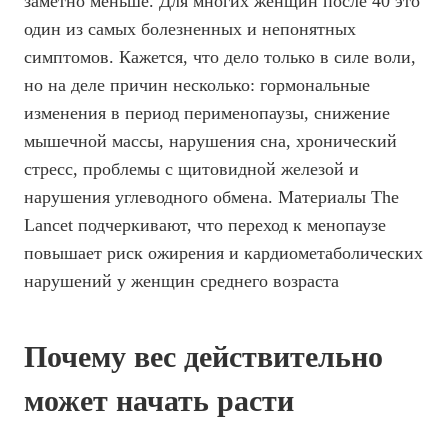
заметно меньше. Для многих женщин после 40 это
один из самых болезненных и непонятных
симптомов. Кажется, что дело только в силе воли,
но на деле причин несколько: гормональные
изменения в период перименопаузы, снижение
мышечной массы, нарушения сна, хронический
стресс, проблемы с щитовидной железой и
нарушения углеводного обмена. Материалы The
Lancet подчеркивают, что переход к менопаузе
повышает риск ожирения и кардиометаболических
нарушений у женщин среднего возраста
Почему вес действительно
может начать расти